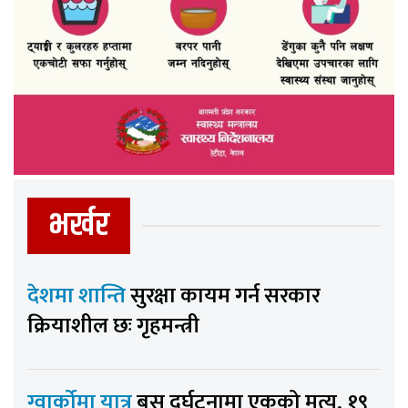
भर्खर
देशमा शान्ति
सुरक्षा कायम गर्न सरकार
क्रियाशील छः गृहमन्त्री
ग्वार्कोमा यात्रु
बस दुर्घटनामा एकको मृत्यु, १९