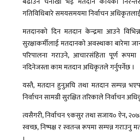
बढाउन चनाखो भई मतदान कार्यको निरन्तर
गतिविधिबारे समयसमयमा निर्वाचन अधिकृतलाई जा
मतदानको दिन मतदान केन्द्रमा आउने विभिन्न घ
सुरक्षाकर्मीलाई मतदानको अवस्थाका बारेमा जान
परिपालना गराउने, आचारसंहिता पूर्ण रूपमा 
नदिनेजस्ता काम मतदान अधिकृतले गर्नुपर्नेछ ।
यस्तै, मतदान हुनुअघि तथा मतदान सम्पन्न भए
निर्वाचन सामग्री सुरक्षित तरिकाले निर्वाचन अधि
त्यसैगरी, निर्वाचन ९कसुर तथा सजाय० ऐन, २०७
स्वच्छ, निष्पक्ष र स्वतन्त्र रूपमा सम्पन्न गराउ
।