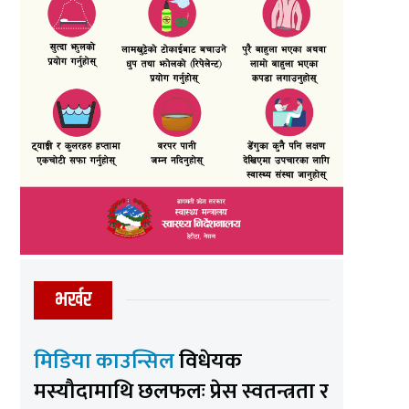
भर्खर
मिडिया काउन्सिल
विधेयक
मस्यौदामाथि छलफलः प्रेस स्वतन्त्रता र