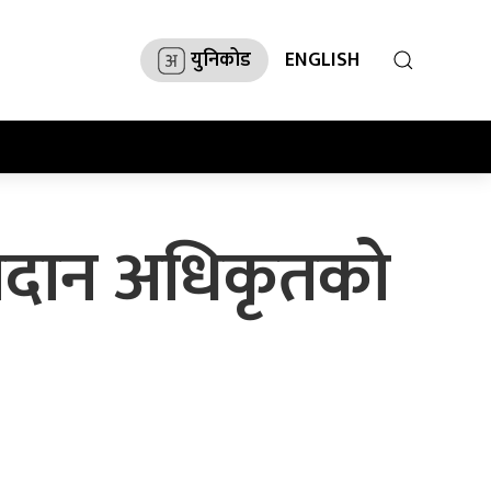
युनिकोड
ENGLISH
 मतदान अधिकृतको