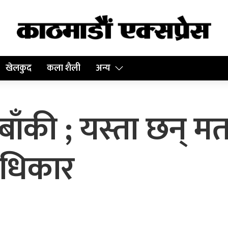
खेलकुद
कला शैली
अन्य
 बाँकी ; यस्ता छन्
अधिकार