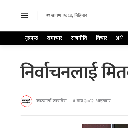
२१ श्रावण २०८३, बिहिबार
गृहपृष्‍ठ
समाचार
राजनीति
विचार
अर्थ
निर्वाचनलाई मितव्
काठमाडौं एक्सप्रेस
४ माघ २०८२, आइतबार