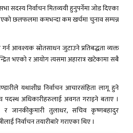
धिसभा सदस्य निर्वाचन मितव्ययी हुनुपर्नेमा जोड दिएका
एको छलफलमा कमभन्दा कम खर्चमा चुनाव सम्पन्न
र्न आवश्यक स्रोतसाधन जुटाउने प्रतिबद्धता व्यक्त
केन्द्रित भएको र आयोग त्यसमा अहारात्र खटेकामा सबै
ण्डारीले यथाशीघ्र निर्वाचन आचारसंहिता लागू हुने
र उच्च पदस्थ अधिकारीहरुलाई अवगत गराइने बताए ।
ा र जानकीकुमारी तुलाधर, सचिव कृष्णबहादुर
ीलाई निर्वाचन तयारीबारे गराएका थिए ।