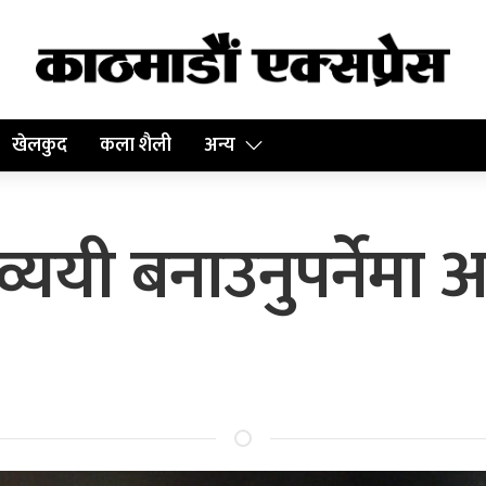
खेलकुद
कला शैली
अन्य
ययी बनाउनुपर्नेमा अर