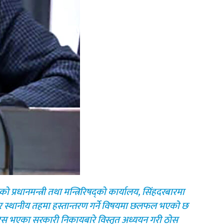
्रधानमन्त्री तथा मन्त्रिरिषद्को कार्यालय, सिंहदरबारमा
 र स्थानीय तहमा हस्तान्तरण गर्ने विषयमा छलफल भएको छ
रिस भएका सरकारी निकायबारे विस्तृत अध्ययन गरी ठोस