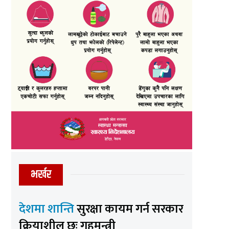
भर्खर
देशमा शान्ति
सुरक्षा कायम गर्न सरकार
क्रियाशील छः गृहमन्त्री