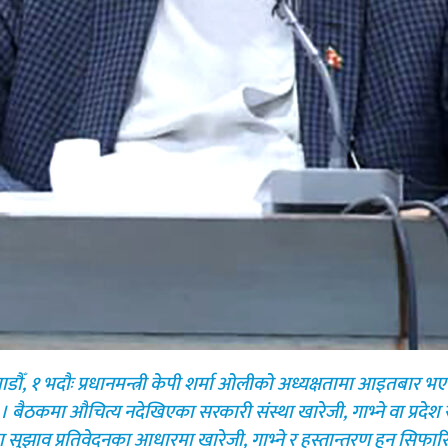
 १ भदौः प्रधानमन्त्री केपी शर्मा ओलीको अध्यक्षतामा आइतबार भएको प
बैठकमा औचित्य नदेखिएका सरकारी संस्था खारेजी, गाभ्ने वा प्रदेश
ुझाव प्रतिवेदनका आधारमा खारेजी, गाभ्ने र हस्तान्तरण हुन सिफा