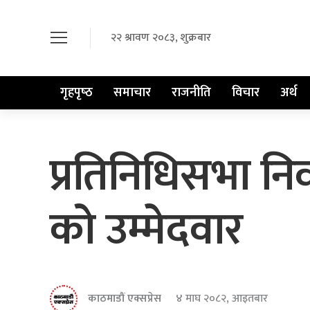
२२ श्रावण २०८३, शुक्रबार
गृहपृष्‍ठ
समाचार
राजनीति
विचार
अर्थ
प्रतिनिधिसभा नि
को उम्मेदवार
काठमाडौं एक्सप्रेस
४ माघ २०८२, आइतबार