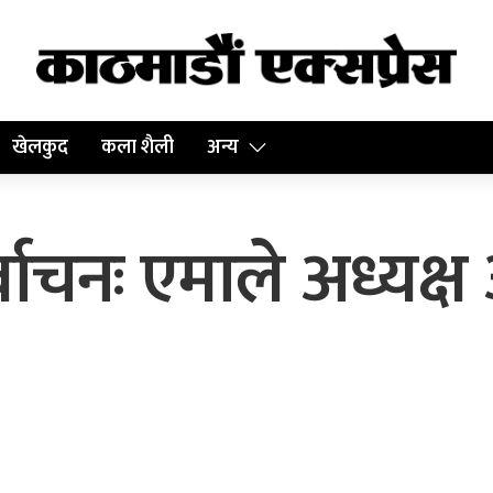
खेलकुद
कला शैली
अन्य
र्वाचनः एमाले अध्यक