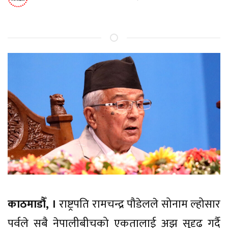
काठमाडौँ, ।
राष्ट्रपति रामचन्द्र पौडेलले सोनाम ल्होसार
पर्वले सबै नेपालीबीचको एकतालाई अझ सुदृढ गर्दै