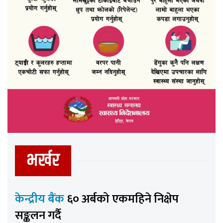
भर्खर
केन्द्रीय बैंक
६० अर्बको एकमहिने निक्षेप
सङ्कलन गर्दै