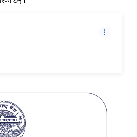
गरेका छन् ।