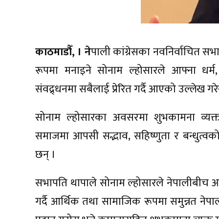
काठमाडौँ, । ने
पाली कांग्रेसका नवनिर्वाचित स
रूपमा मनाइने सोनाम ल्होसारले आफ्ना धर्म,
संवद्र्धनमा सबैलाई प्रेरित गर्दै आएको उल्लेख गर
सोनाम ल्होसारका अवसरमा शुभकामना व्यक्त 
समाजमा आपसी सद्भाव, सहिष्णुता र बन्धुत
छन् ।
सभापति थापाले सोनाम ल्होसारले नेपालीबीच आ
गर्दै आर्थिक तथा सामाजिक रूपमा समुन्नत नेपाल 