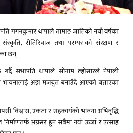
भापति गगनकुमार थापाले तामाङ जातिको नयाँ वर्षका
 संस्कृति, रीतिरिवाज तथा परम्पराको संरक्षण र
ेका छन् ।
गर्दै सभापति थापाले सोनाम ल्होसारले नेपाली
्वको भावनालाई अझ मजबुत बनाउँदै आएको बताएका
पसी विश्वास, एकता र सहकार्यको भावना अभिवृद्धि
निर्माणतर्फ अग्रसर हुन सबैमा नयाँ ऊर्जा र उत्साह