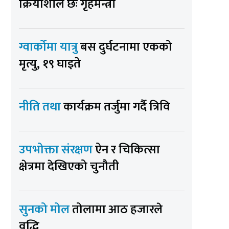
क्रियाशील छः गृहमन्त्री
ग्वार्कोमा यात्रु
बस दुर्घटनामा एकको
मृत्यु, १९ घाइते
नीति तथा
कार्यक्रम तर्जुमा गर्दै त्रिवि
उपभोक्ता संरक्षण
ऐन र चिकित्सा
क्षेत्रमा देखिएको चुनौती
सुनको मोल
तोलामा आठ हजारले
वृद्धि