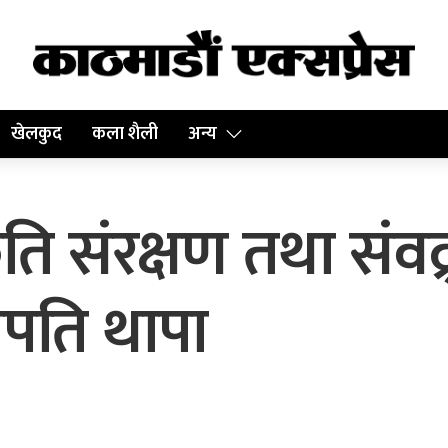
खेलकुद
कला शैली
अन्य
ृति संरक्षण तथा संवद्र्
पति थापा