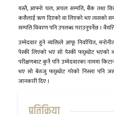
यस्तै, आफ्नो चल, अचल सम्पत्ति, बैंक तथा वित्
कसैलाई ऋण दिएको वा लिएको भए त्यसको सम्पूर
सम्पत्ति विवरण पनि उपलब्ध गराउनुपर्नेछ । वैयक्
उम्मेदवार हुने व्यक्तिले आफू निर्वाचित, मनो
पेस्की लिएको भए सो पेस्की फछ्र्योट भएको व्
परीक्षणबाट कुनै पनि उम्मेदवारका नाममा किटान
भए सो बेरुजु फछ्र्योट गरेको निस्सा पनि जरुर
जानकारी दिए ।
प्रतिक्रिया