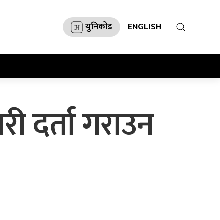
युनिकोड
ENGLISH
री दर्ता गराउन