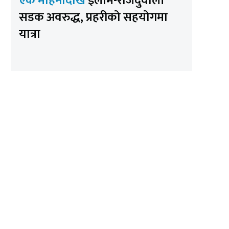
एक महिनादेखि
इलाम-राजदुवाली
सडक अवरुद्ध, प्रहरीको सहयोगमा
यात्रा