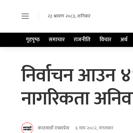
२३ श्रावण २०८३, शनिबार
गृहपृष्‍ठ
समाचार
राजनीति
विचार
अर्थ
निर्वाचन आउन ४४ 
नागरिकता अनिवार
काठमाडौं एक्सप्रेस
६ माघ २०८२, मंगलबार