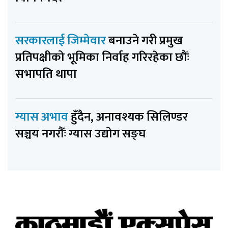
सरकारलाई जिम्मेवार
बनाउने गरी प्रमुख
प्रतिपक्षीको भूमिका निर्वाह गरिरहेका छौँः
सभापति थापा
ग्यास अभाव
हुँदैन, अनावश्यक सिलिण्डर
सञ्चय नगरौँः ग्यास उद्योग सङ्घ