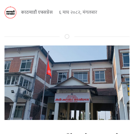
काठमाडौं एक्सप्रेस
६ माघ २०८२, मंगलबार