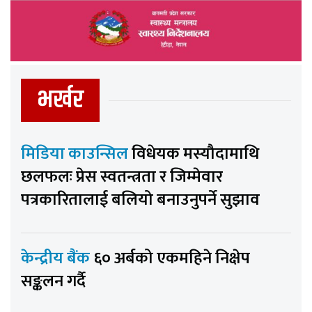
भर्खर
मिडिया काउन्सिल
विधेयक मस्यौदामाथि
छलफलः प्रेस स्वतन्त्रता र जिम्मेवार
पत्रकारितालाई बलियो बनाउनुपर्ने सुझाव
केन्द्रीय बैंक
६० अर्बको एकमहिने निक्षेप
सङ्कलन गर्दै