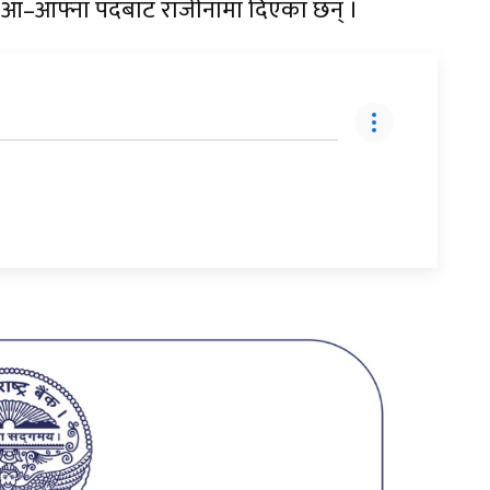
 पनि आ–आफ्ना पदबाट राजीनामा दिएका छन् ।