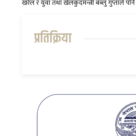
खरेल र युवा तथा खेलकुदमन्त्री बब्लु गुप्ताले
प्रतिक्रिया