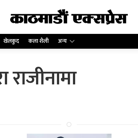
खेलकुद
कला शैली
अन्य
वारा राजीनामा