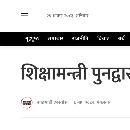
२३ श्रावण २०८३, शनिबार
गृहपृष्‍ठ
समाचार
राजनीति
विचार
अर्थ
शिक्षामन्त्री पुनद्
काठमाडौं एक्सप्रेस
६ माघ २०८२, मंगलबार