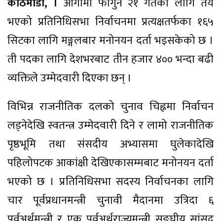
काठमाडौँ, ।
आगामी फागुन २१ गतेका लागि तय
भएको प्रतिनिधिसभा निर्वाचनमा प्रत्यक्षतर्फका १६५
सिटका लागि मङ्गलबार मनोनयन दर्ता भइसकेको छ ।
ती पदका लागि देशभरबाट तीन हजार ४०० भन्दा बढी
व्यक्तिले उम्मेदवारी दिएका छन् ।
विभिन्न राजनीतिक दलको चुनाव चिह्नमा निर्वाचन
लड्नेदेखि स्वतन्त्र उम्मेदवारी दिने र लामो राजनीतिक
पृष्ठभूमि तथा संसदीय अभ्यासमा घुलेकादेखि
पहिलोपटक आकांक्षी देखिएकासम्मबाट मनोनयन दर्ता
भएको छ । प्रतिनिधिसभा सदस्य निर्वाचनका लागि
चार पूर्वप्रधानमन्त्री चुनावी मैदानमा उत्रिदा ६
पूर्वअर्थमन्त्री र एक पूर्वअर्थराज्यमन्त्री सङ्घीय सांसद