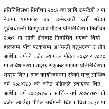
प्रतिनिधिसभा निर्वाचन २०८२ का लागि रुपन्देही २ मा
नेकपा ९एमाले० बाट उम्मेदवारी दर्ता गरेका
पूर्वअर्थमन्त्री विष्णुप्रसाद पौडेल प्रतिनिधिसभा निर्वाचन
२०७९ मा सोही क्षेत्रबाट निर्वाचित भएको थियो ।
हालसम्म पाँच पटकसम्म अर्थमन्त्री बन्नुभएका र तीन
आर्थिक वर्षको बजेट ल्याएका पौडेल २०६४ र २०७०
मा संविधानसभा सदस्य र २०७४ सालमा प्रतिनिधिसभा
सदस्य थिए । हाल कार्यान्वयनमा रहेको चालु आर्थिक
वर्ष २०८२र८३ को बजेट पौडेलले ल्याएका थिए ।
आर्थिक वर्ष २०७३र७४ र आर्थिक वर्ष २०७८र७९ को
बजेट ल्याउँदा पौडेल अर्थमन्त्री थिए । विसं २०५१ मा