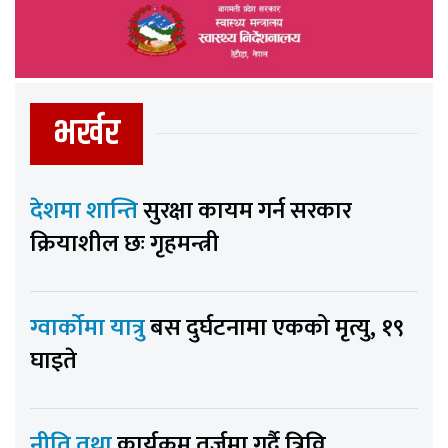
भर्खर
देशमा शान्ति
सुरक्षा कायम गर्न सरकार
क्रियाशील छः गृहमन्त्री
ग्वार्कोमा यात्रु
बस दुर्घटनामा एकको मृत्यु, १९
घाइते
नीति तथा
कार्यक्रम तर्जुमा गर्दै त्रिवि