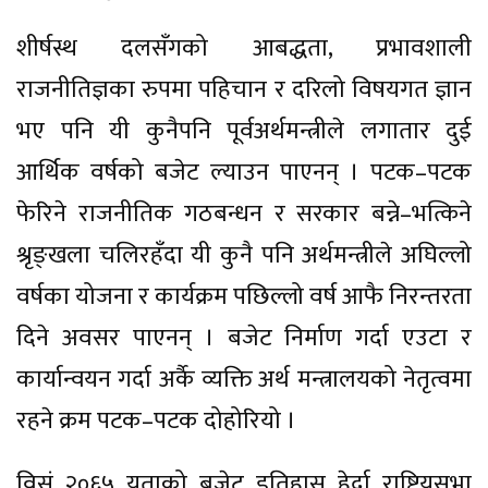
शीर्षस्थ दलसँगको आबद्धता, प्रभावशाली
राजनीतिज्ञका रुपमा पहिचान र दरिलो विषयगत ज्ञान
भए पनि यी कुनैपनि पूर्वअर्थमन्त्रीले लगातार दुई
आर्थिक वर्षको बजेट ल्याउन पाएनन् । पटक–पटक
फेरिने राजनीतिक गठबन्धन र सरकार बन्ने–भत्किने
श्रृङ्खला चलिरहँदा यी कुनै पनि अर्थमन्त्रीले अघिल्लो
वर्षका योजना र कार्यक्रम पछिल्लो वर्ष आफै निरन्तरता
दिने अवसर पाएनन् । बजेट निर्माण गर्दा एउटा र
कार्यान्वयन गर्दा अर्कै व्यक्ति अर्थ मन्त्रालयको नेतृत्वमा
रहने क्रम पटक–पटक दोहोरियो ।
विसं २०६५ यताको बजेट इतिहास हेर्दा राष्ट्रियसभा