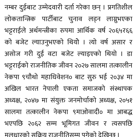
नम्बर दुईबाट उम्मेदवारी दर्ता गरेका छन् । प्रगतिशील
लोकतान्त्रिक पार्टीबाट चुनाव लड्न लाग्नुभएका
भट्टराईले अर्थमन्त्रीका रुपमा आर्थिक वर्ष २०६५र६६
को बजेट ल्याउनुभएको थियोे । त्यो वर्ष असार र
असोज गरी दुई वटा बजेट ल्याइएको थियो । डा
भट्टराईको राजनीतिक जीवन २०२७ सालमा तत्कालीन
नेकपा ९चौथो महाधिवेशन० बाट सुरु भई २०३४ मा
अखिल भारत नेपाली एकता समाजको संस्थापक
अध्यक्ष, २०४७ मा संयुक्त जनमोर्चाको अध्यक्ष, २०५१
सालमा तत्कालीन नेकपा ९माओवादी० मा आबद्ध
भएपछि २०६२ सम्म भूमिगत जीवन र त्यसपछि
मूलधारको सक्रिय राजनीतिसम्म पुगेको देखिन्छ ।