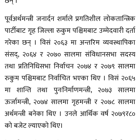
छन् ।
पूर्वअर्थमन्त्री जनार्दन शर्माले प्रगतिशील लोकतान्त्रिक
पार्टीबाट गृह जिल्ला रुकुम पश्चिमबाट उम्मेदवारी दर्ता
गरेका छन् । विसं २०६३ मा अन्तरिम व्यवस्थापिका
संसद्, २०६४ र २०७० सालमा संविधानसभा सदस्य
तथा प्रतिनिधिसभा निर्वाचन २०७४ र २०७९ सालमा
रुकुम पश्चिमबाट निर्वाचित भएका थिए । विसं २०६५
मा शान्ति तथा पुनःनिर्माणमन्त्री, २०७३ सालमा
ऊर्जामन्त्री, २०७४ सालमा गृहमन्त्री र २०७८ सालमा
अर्थमन्त्री बनेका थिए । उनले आर्थिक वर्ष २०७९र८०
को बजेट ल्याएको थिए।