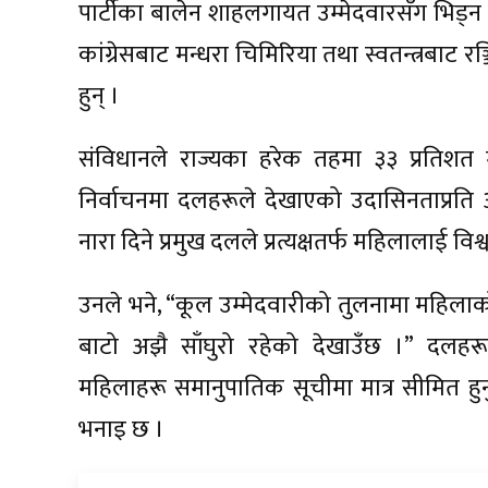
पार्टीका बालेन शाहलगायत उम्मेदवारसँग भिड्न 
कांग्रेसबाट मन्धरा चिमिरिया तथा स्वतन्त्रबाट 
हुन् ।
संविधानले राज्यका हरेक तहमा ३३ प्रतिशत मह
निर्वाचनमा दलहरूले देखाएको उदासिनताप्रति 
नारा दिने प्रमुख दलले प्रत्यक्षतर्फ महिलालाई व
उनले भने, “कूल उम्मेदवारीको तुलनामा महिलाको सङ
बाटो अझै साँघुरो रहेको देखाउँछ ।” दलहर
महिलाहरू समानुपातिक सूचीमा मात्र सीमित हु
भनाइ छ ।