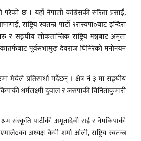
ी परेको छ । यहाँ नेपाली कांग्रेसकी सरिता प्रसाईं,
गाईं, राष्ट्रिय स्वतन्त्र पार्टी ९रास्वपा०बाट इन्दिरा
गारु र सङ्घीय लोकतान्त्रिक राष्ट्रिय मञ्चबाट अमृता
लेकातर्फबाट पूर्वसभामुख देवराज घिमिरेको मनोनयन
 मेचेले प्रतिस्पर्धा गर्दैछन् । क्षेत्र नं ३ मा सङ्घीय
नेमकिपाकी धर्मलक्ष्मी दुवाल र जसपाकी विनिताकुमारी
 श्रम संस्कृति पार्टीकी अमृतादेवी राई र नेमकिपाकी
९एमाले०का अध्यक्ष केपी शर्मा ओली, राष्ट्रिय स्वतन्त्र