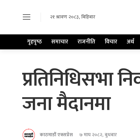
२१ श्रावण २०८३, बिहिबार
गृहपृष्‍ठ
समाचार
राजनीति
विचार
अर्थ
प्रतिनिधिसभा नि
जना मैदानमा
काठमाडौं एक्सप्रेस
७ माघ २०८२, बुधबार