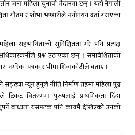
तीन जना महिला चुनावी मैदानमा छन् । यहाँ नेपाली
रञ्जिता गौतम र शोभा भण्डारीले मनोनयन दर्ता गराएका
िला सहभागिताको सुनिश्चितता गरे पनि प्रत्यक्ष
अधिकारकर्मीले प्रश्न उठाएका छन् । समावेशिताको
िश्वास नगरेका पत्रकार भीमा शिवाकोटीले बताए ।
्ख्या न्यून हुनुले नीति निर्माण तहमा महिला पुग्ने
ूले टिकट वितरणमा पुरुषलाई प्राथमिकता दिँदा
नुपर्ने बाध्यता यसपटक पनि कायमै देखिएको उनको