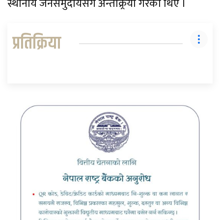
स्थानीय जनसमुदायसँग अन्तक्र्रिया गरेका थिए ।
प्रतिक्रिया