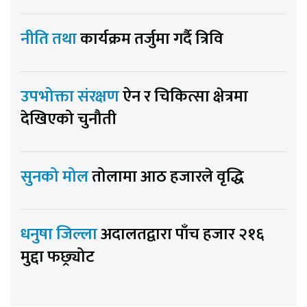
नीति तथा
कार्यक्रम तर्जुमा गर्दै त्रिवि
उपभोक्ता संरक्षण
ऐन र चिकित्सा क्षेत्रमा
देखिएको चुनौती
सुनको मोल
तोलामा आठ हजारले वृद्धि
धनुषा जिल्ला
अदालतद्वारा पाँच हजार २१६
मुद्दा फछ्र्योट