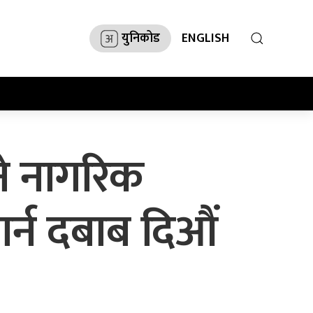
युनिकोड
ENGLISH
्ने नागरिक
गर्न दबाब दिऔं