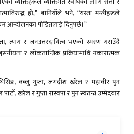
एका व्यक्तिहरूले व्यक्तिगत स्वार्थका लागि सत्ता र
विरुद्ध हो,” बानियाँले भने, “यस्ता मन्त्रीहरूले
रकम आन्दोलनका पीडितलाई दिनुपर्छ।”
षता, त्याग र जनउत्तरदायित्व भएको स्मरण गराउँदै
सनीयता र लोकतान्त्रिक प्रक्रियामाथि नकारात्मक
घिसिङ, बब्लु गुप्ता, जगदीश खरेल र महावीर पुन
्टी, खरेल र गुप्ता रास्वपा र पुन स्वतन्त्र उम्मेदवार