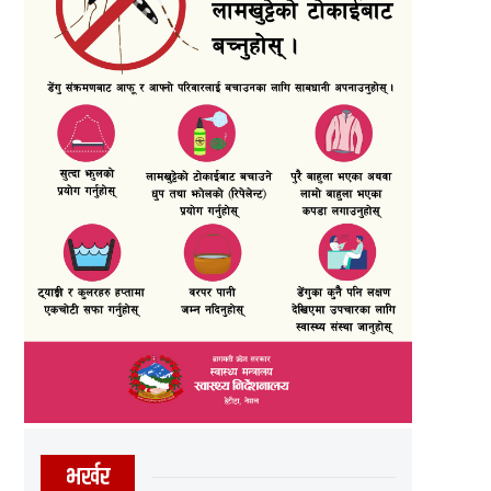
भर्खर