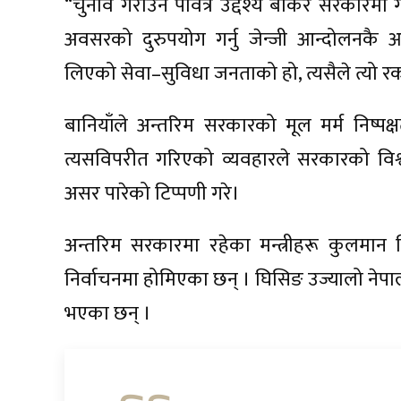
“चुनाव गराउने पवित्र उद्देश्य बोकेर सरकारमा ग
अवसरको दुरुपयोग गर्नु जेन्जी आन्दोलनकै आत्मा
लिएको सेवा–सुविधा जनताको हो, त्यसैले त्यो 
बानियाँले अन्तरिम सरकारको मूल मर्म निष्पक्
त्यसविपरीत गरिएको व्यवहारले सरकारको विश्व
असर पारेको टिप्पणी गरे।
अन्तरिम सरकारमा रहेका मन्त्रीहरू कुलमान 
निर्वाचनमा होमिएका छन् । घिसिङ उज्यालो नेपाल पार
भएका छन् ।