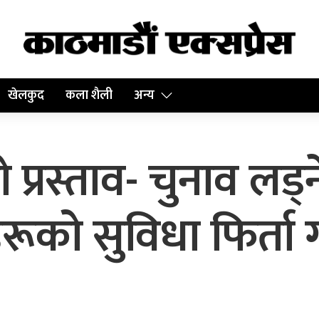
खेलकुद
कला शैली
अन्य
ो प्रस्ताव- चुनाव लड
रूको सुविधा फिर्ता 