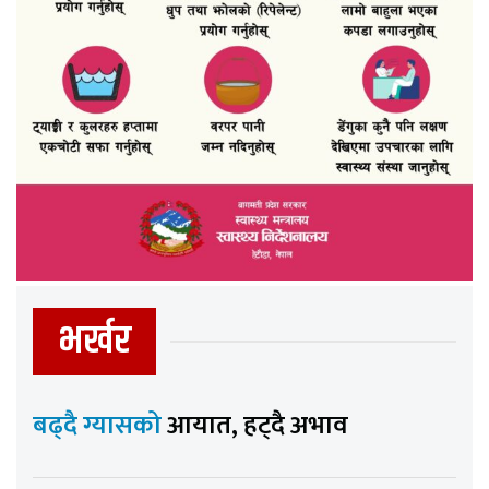
भर्खर
बढ्दै ग्यासको
आयात, हट्दै अभाव