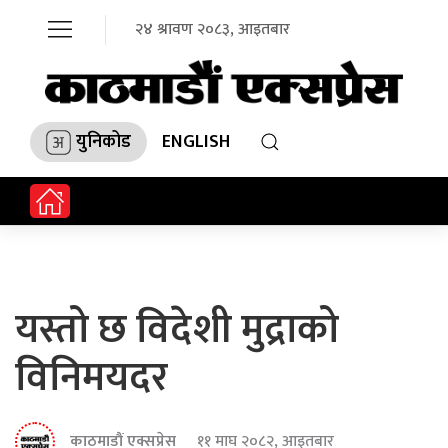
२४ श्रावण २०८३, आइतबार
युनिकोड
ENGLISH
यस्तो छ विदेशी मुद्राको
विनिमयदर
काठमाडौं एक्सप्रेस
११ माघ २०८२, आइतबार