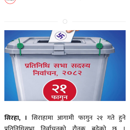
सिरहा, ।
सिराहामा आगामी फागुन २१ गते हुने
प्रतिनिधिसभा निर्वाचनको रौनक बढेको छ ।