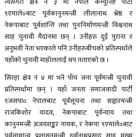
त्यसैगरी क्षेत्र नं ३ मा नेपाल कम्युनिष्ट पार्टी
९एमाले०बाट पूर्वकानुनमन्त्री लीलानाथ श्रेष्ठ र
नेकपाबाट पूर्वशान्ति तथा पुनःनिर्माणमन्त्री विश्वनाथ
साह चुनावी मैदानमा छन् । उनीहरु दुई पुराना र
अनुभवी नेता भएकाले पनि उनीहरुबीचको प्रतिस्पर्धाले
यहाँको चुनावी माहोललाई थप तताएको छ ।
सिरहा क्षेत्र नं ४ मा भने पाँच जना पूर्वमन्त्री चुनावी
प्रतिस्पर्धामा छन् । यहाँ जनता समाजवादी पार्टी
९जसपा० नेपालबाट पूर्वसूचना तथा सञ्चारमन्त्री
राजकिशोर यादव, नेकपाबाट पूर्वन्याय तथा
कानुनमन्त्री अजयशङ्कर नायक, र नेकपा ९एमाले०बाट
पूर्वसामान्य प्रशासनमन्त्री धर्मनाथप्रसाद साह मुख्य