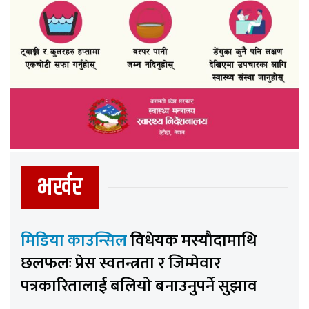
भर्खर
मिडिया काउन्सिल
विधेयक मस्यौदामाथि
छलफलः प्रेस स्वतन्त्रता र जिम्मेवार
पत्रकारितालाई बलियो बनाउनुपर्ने सुझाव