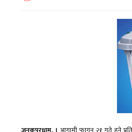
जनकपुरधाम, ।
आगामी फागुन २१ गते हुने प्रत