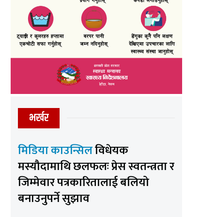
भर्खर
मिडिया काउन्सिल
विधेयक
मस्यौदामाथि छलफलः प्रेस स्वतन्त्रता र
जिम्मेवार पत्रकारितालाई बलियो
बनाउनुपर्ने सुझाव