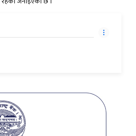
४ रहेको जनाइएको छ ।