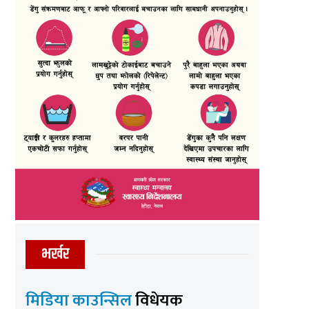
भर्खर
मिडिया काउन्सिल
विधेयक