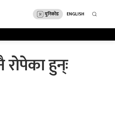
युनिकोड
ENGLISH
रोपेका हुन्ः