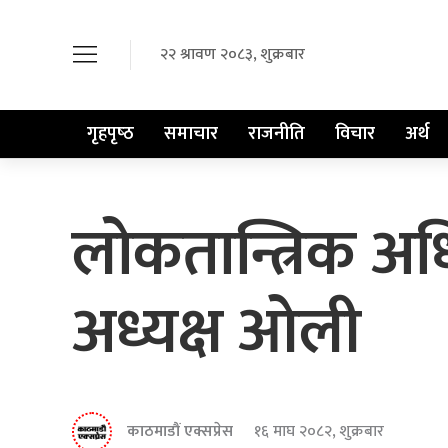
२२ श्रावण २०८३, शुक्रबार
गृहपृष्‍ठ
समाचार
राजनीति
विचार
अर्थ
लोकतान्त्रिक अध
अध्यक्ष ओली
काठमाडौं एक्सप्रेस
१६ माघ २०८२, शुक्रबार