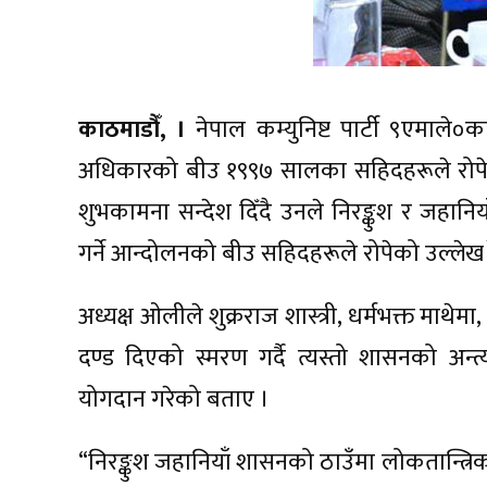
काठमाडौँ, ।
नेपाल कम्युनिष्ट पार्टी ९एमाले०
अधिकारको बीउ १९९७ सालका सहिदहरूले रो
शुभकामना सन्देश दिँदै उनले निरङ्कुश र जहान
गर्ने आन्दोलनको बीउ सहिदहरूले रोपेको उल्लेख
अध्यक्ष ओलीले शुक्रराज शास्त्री, धर्मभक्त माथेमा
दण्ड दिएको स्मरण गर्दै त्यस्तो शासनको अन्त्य ग
योगदान गरेको बताए ।
“निरङ्कुश जहानियाँ शासनको ठाउँमा लोकतान्त्रिक