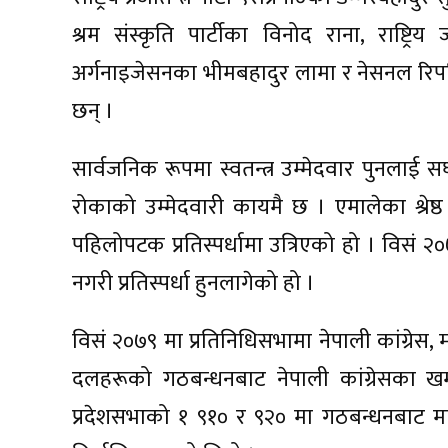
श्रम संस्कृति पार्टीका विनोद राना, राष्ट्रि
अर्गनाइजेसनका भीमबहादुर लामा र नेसनल रिपब्
छन् ।
सार्वजनिक रूपमा स्वतन्त्र उम्मेदवार पुनलाई सघा
रोकाको उम्मेदवारी कायमै छ । एमालेका श्रेष्ठ
पहिलोपटक प्रतिस्पर्धामा उत्रिएको हो । विस
नगरी प्रतिस्पर्धा हुनलागेको हो ।
विसं २०७९ मा प्रतिनिधिसभामा नेपाली कांग्
दलहरूको गठबन्धनबाट नेपाली कांग्रेसका ख
प्रदेशसभाको १ ९१० र ९२० मा गठबन्धनबाट मा