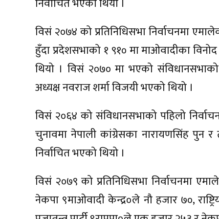
निर्वाचित भएको थियो ।
विसं २०७४ को प्रतिनिधिसभा निर्वाचनमा एमालेक
हुँदा प्रदेशसभाको १ ९१० मा माओवादीका विनो
थियो । विसं २०७० मा भएको संविधानसभाको दो
अध्यक्ष नवराज शर्मा विजयी भएको थियो ।
विसं २०६४ को संविधानसभाको पहिलो निर्वाच
चुनावमा नेपाली कांग्रेसका नारायणसिंह पुन र
निर्वाचित भएको थियो ।
विसं २०७९ को प्रतिनिधिसभा निर्वाचनमा एमाले
नेकपा ९माओवादी केन्द्र०ले नौ हजार ७०, राष्ट्रिय 
प्रजातन्त्र पार्टी ९राप्रपा०ले एक हजार २५३ 