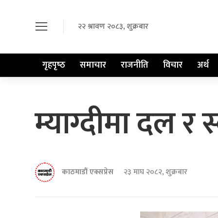
२२ श्रावण २०८३, शुक्रबार
गृहपृष्‍ठ
समाचार
राजनीति
विचार
अर्थ
म्याग्दीमा दल र स्व
काठमाडौं एक्सप्रेस
२३ माघ २०८२, शुक्रबार