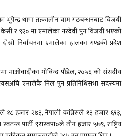
ा भूपेन्द्र थापा तत्कालीन वाम गठबन्धनबाट विजयी
द केसी र ९२० मा एमालेका नरदेवी पुन विजयी भएको
स्रो निर्वाचनमा एमालेका हालका गण्डकी प्रदेश
नमा माओवादीका गोविन्द पौडेल, २०५६ को संसदीय
 त्यसअघि एमालेकै निल पुन प्रतिनिधिसभा सदस्यमा
ले १८ हजार २७३, नेपाली कांग्रेसले १३ हजार ६९३,
स्वतन्त्र पार्टी ९रास्वपा०ले तीन हजार ५७९, राष्ट्रिय
र नेकपा एकीकृत समाजवादीले २८५ मत पाएका थिए ।