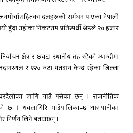
जनमोर्चासहितका दलहरूको सर्मथन पाएका नेपाली
 हुँदा उहाँका निकटतम प्रतिस्पर्धी श्रेष्ठले २० हजार
्वाचन क्षेत्र र छवटा स्थानीय तह रहेको म्याग्दीमा
ानस्थल र १२० वटा मतदान केन्द्र रहेका जिल्ला
 र घरदैलोका लागि गाउँ पसेका छन् । राजनीतिक
ाएको छ । धवलागिरि गाउँपालिका–७ धारापानीका
ेर निर्णय लिने बताउछन् ।