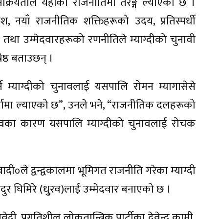
्रियताले यहाँको राजनीतिमा तरङ्ग ल्याएको छ ।
, नयाँ राजनीतिक शक्तिहरूको उदय, प्रतिस्पर्धी
 तथा उम्मेदवारहरूको रणनीतिले म्याग्दीको चुनावी
ेष्ठ बताउछन् ।
ने म्याग्दीको चुनावलाई यसपालि रोमन म्यागासेसे
र्चामा ल्याएको छ”, उनले भने, “राजनीतिक दलहरूको
्रभावका कारण यसपालि म्याग्दीको चुनावलाई रोचक
वादी०ले द्वन्द्वकालमा भूमिगत राजनीति गरेका म्याग्दी
बहादुर घिमिरे (धु्रव)लाई उम्मेदवार बनाएको छ ।
 सुवेदी, प्रगतिशील लोकतान्त्रिक पार्टीका देवेन्द्र कामी,