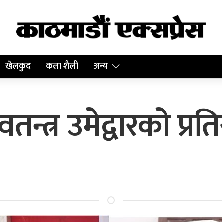
खेलकुद
कला शैली
अन्य
तन्त्र उमेद्वारको प्रतिस