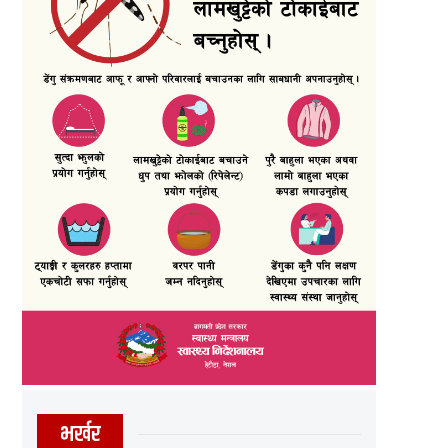
भर्खर