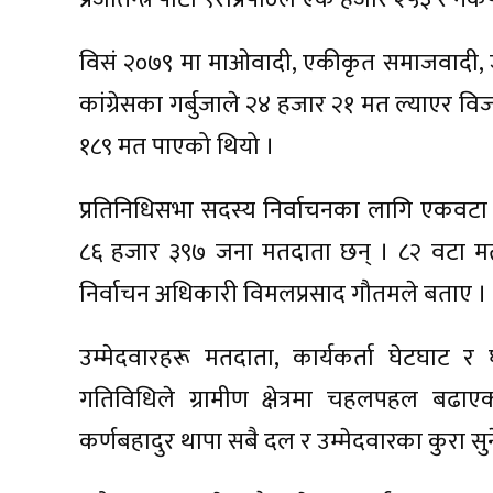
विसं २०७९ मा माओवादी, एकीकृत समाजवादी, 
कांग्रेसका गर्बुजाले २४ हजार २१ मत ल्याएर विजयी
१८९ मत पाएको थियो ।
प्रतिनिधिसभा सदस्य निर्वाचनका लागि एकवटा निर
८६ हजार ३९७ जना मतदाता छन् । ८२ वटा मतद
निर्वाचन अधिकारी विमलप्रसाद गौतमले बताए ।
उम्मेदवारहरू मतदाता, कार्यकर्ता घेटघाट
गतिविधिले ग्रामीण क्षेत्रमा चहलपहल बढ
कर्णबहादुर थापा सबै दल र उम्मेदवारका कुरा सुन