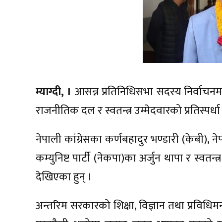
म्याग्दी, ।
आसन्न प्रतिनिधिसभा सदस्य निर्वाचनमा ए
राजनीतिक दल र स्वतन्त्र उम्मेदवारको प्रतिस्पर्ध
नेपाली कांग्रेसका कर्णबहादुर भण्डारी (केबी), नेपा
कम्युनिष्ट पार्टी (नेकपा)का अर्जुन थापा र स्वतन्त
देखिएका हुन् ।
अन्तरिम सरकारको शिक्षा, विज्ञान तथा प्रविधिम