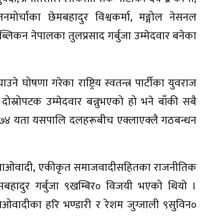
य जनमोर्चाका छेमबहादुर विश्वकर्मा, मङ्गोल नेसनल
लिकन नेपालका तुलप्रसाद गर्बुजा उम्मेदवार बनेका
उने घोषणा गरेका राष्ट्रिय स्वतन्त्र पार्टीका युवराज
 दोस्रोपटक उम्मेदवार बन्नुभएको हो भने बाँकी सबै
ं २०७४ यता यसपालि दलहरूबीच एक्लाएक्लै गठबन्धन
रेस, माओवादी, एकीकृत समाजवादीसहितका राजनीतिक
मबहादुर गर्बुजा ९खम्बिर० विजयी भएको थियो ।
ओवादीका हरि भण्डारी र रेशम जुग्जाली ९सुविन०