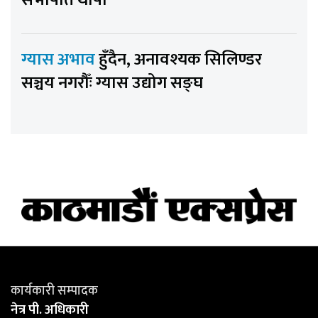
सभापति थापा
ग्यास अभाव
हुँदैन, अनावश्यक सिलिण्डर
सञ्चय नगरौँः ग्यास उद्योग सङ्घ
कार्यकारी सम्पादक
नेत्र पी. अधिकारी