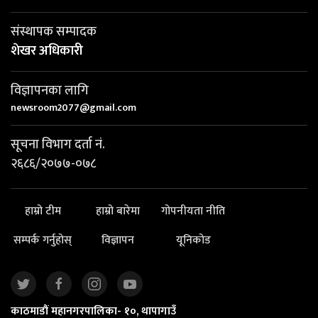
संस्थापक सम्पादक
शेखर अधिकारी
विज्ञापनका लागि
newsroom2077@gmail.com
सूचना विभाग दर्ता नं.
२६८६/२०७७-०७८
हाम्रो टीम
हाम्रो बारेमा
गोपनीयता नीति
सम्पर्क गर्नुहोस्
विज्ञापन
यूनिकोड
काठमाडौं महानगरपालिका- १०, थापागाउँ