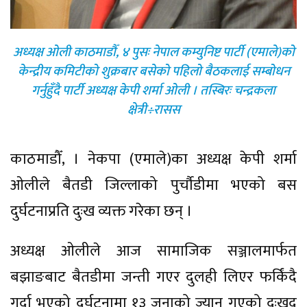
अध्यक्ष ओली काठमाडौँ, ४ पुसः नेपाल कम्युनिष्ट पार्टी (एमाले)को
केन्द्रीय कमिटीको शुक्रबार बसेको पहिलो बैठकलाई सम्बोधन
गर्नुहुँदै पार्टी अध्यक्ष केपी शर्मा ओली । तस्बिरः चन्द्रकला
क्षेत्री÷रासस
काठमाडौँ, । नेकपा (एमाले)का अध्यक्ष केपी शर्मा
ओलीले बैतडी जिल्लाको पुर्चौडीमा भएको बस
दुर्घटनाप्रति दुःख व्यक्त गरेका छन् ।
अध्यक्ष ओलीले आज सामाजिक सञ्जालमार्फत
बझाङबाट बैतडीमा जन्ती गएर दुलही लिएर फर्किंदै
गर्दा भएको दुर्घटनामा १३ जनाको ज्यान गएको दुःखद