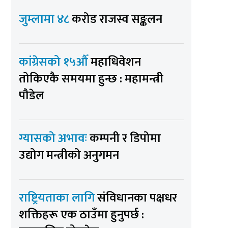
जुम्लामा ४८
करोड राजस्व सङ्कलन
कांग्रेसको १५औँ
महाधिवेशन
तोकिएकै समयमा हुन्छ : महामन्त्री
पौडेल
ग्यासको अभावः
कम्पनी र डिपोमा
उद्योग मन्त्रीको अनुगमन
राष्ट्रियताका लागि
संविधानका पक्षधर
शक्तिहरू एक ठाउँमा हुनुपर्छ :