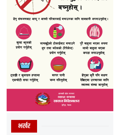
भर्खर