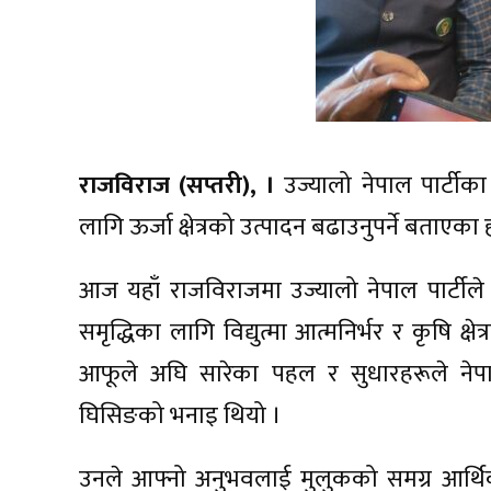
राजविराज (सप्तरी), ।
उज्यालो नेपाल पार्टीक
लागि ऊर्जा क्षेत्रको उत्पादन बढाउनुपर्ने बताएका 
आज यहाँ राजविराजमा उज्यालो नेपाल पार्टील
समृद्धिका लागि विद्युत्मा आत्मनिर्भर र कृषि क्ष
आफूले अघि सारेका पहल र सुधारहरूले नेपालक
घिसिङको भनाइ थियो ।
उनले आफ्नो अनुभवलाई मुलुकको समग्र आर्थिक 