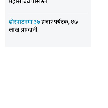
महासचिव पोखरेल
ढोरपाटनमा ३७
हजार पर्यटक, ४७
लाख आम्दानी