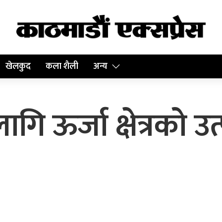
खेलकुद
कला शैली
अन्य
गि ऊर्जा क्षेत्रको उ