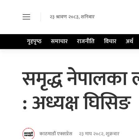
२३ श्रावण २०८३, शनिबार
गृहपृष्‍ठ
समाचार
राजनीति
विचार
अर्थ
समृद्ध नेपालका ला
: अध्यक्ष घिसिङ
काठमाडौं एक्सप्रेस
२३ माघ २०८२, शुक्रबार