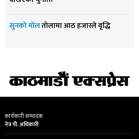
सुनको मोल
तोलामा आठ हजारले वृद्धि
कार्यकारी सम्पादक
नेत्र पी. अधिकारी