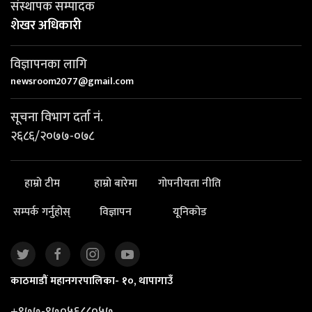
संस्थापक सम्पादक
शेखर अधिकारी
विज्ञापनका लागि
newsroom2077@gmail.com
सूचना विभाग दर्ता नं.
२६८६/२०७७-०७८
हाम्रो टीम
हाम्रो बारेमा
गोपनीयता नीति
सम्पर्क गर्नुहोस्
विज्ञापन
यूनिकोड
काठमाडौं महानगरपालिका- १०, थापागाउँ