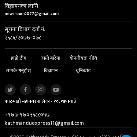
विज्ञापनका लागि
newsroom2077@gmail.com
सूचना विभाग दर्ता नं.
२६८६/२०७७-०७८
हाम्रो टीम
हाम्रो बारेमा
गोपनीयता नीति
सम्पर्क गर्नुहोस्
विज्ञापन
यूनिकोड
काठमाडौं महानगरपालिका- १०, थापागाउँ
+९७७-९७०५६८८०५७
kathmanduexpress11@gmail.com