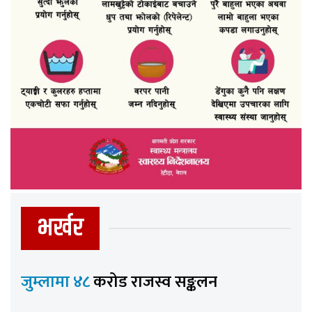
भर्खर
जुम्लामा ४८
करोड राजस्व सङ्कलन