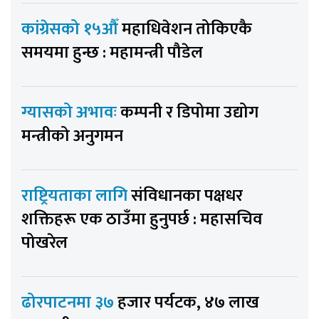
कांग्रेसको १५औँ
महाधिवेशन तोकिएकै
समयमा हुन्छ : महामन्त्री पौडेल
ग्यासको अभावः
कम्पनी र डिपोमा उद्योग
मन्त्रीको अनुगमन
राष्ट्रियताका लागि
संविधानका पक्षधर
शक्तिहरू एक ठाउँमा हुनुपर्छ : महासचिव
पोखरेल
ढोरपाटनमा ३७
हजार पर्यटक, ४७ लाख