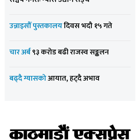
उन्नाइसौँ पुस्तकालय
दिवस भदौ १५ गते
चार अर्ब
९३ करोड बढी राजस्व सङ्कलन
बढ्दै ग्यासको
आयात, हट्दै अभाव