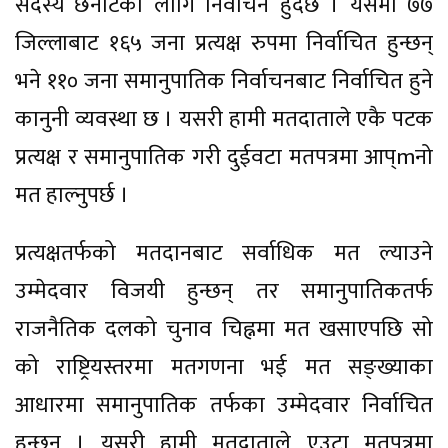
सदस्य छनोटका लागि निर्वाचन हुँदैछ । यसमा ७७
जिल्लाबाट १६५ जना प्रत्यक्ष रुपमा निर्वाचित हुन्छन्
भने ११० जना समानुपातिक निर्वाचनबाट निर्वाचित हुने
कानुनी व्यवस्था छ । यसरी हामी मतदाताले एकै पटक
प्रत्यक्ष र समानुपातिक गरी दुईवटा मतपत्रमा आप्mनो
मत हाल्नुपर्छ ।
प्रत्यक्षतर्फको मतदानबाट सर्वाधिक मत ल्याउने
उम्मेदवार विजयी हुन्छन् तर समानुपातिकतर्फ
राजनैतिक दलको चुनाव चिह्नमा मत खसाएपछि सो
को राष्ट्रियस्तरमा मतगणना भई मत सङ्ख्याका
आधारमा समानुपातिक तर्फका उम्मेदवार निर्वाचित
हुन्छन् । यसरी हामी मतदाताले एउटा मतपत्रमा