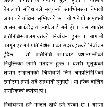
असल नागरिकको कर्तव्य भुल्नु हुँदैन । वर्तमान
नेपालको संविधानले मुलुकको सार्वभौमसत्ता नेपाली
जनताको काँधमा सुम्पिएको छ । यो भनेको आप्mनो
शासन आफँैद्वारा आफैँलाई गर्ने हो । यस खातिर
प्रतिनिधिसभालगायतको निर्वाचन हुन्छ । आगामी
फागुन २१ गते प्रतिनिधिसभाका सदस्यहरुको निर्वाचन
हुँदैछ । सो प्रतिनिधि सभाबाट प्रधानमन्त्रीको
नियुक्तिका लागि मतदान हुन्छ । यसरी मुलुकको
शासन सञ्चालनको जिम्मेवारी लिने जनप्रतिनिधिको
छनोटमा हामी सबै सहभागी हुनुपर्छ । यो हरेक बालिग
नागरिकको कर्तव्य हो ।
निर्वाचनमा हुने फजुल खर्च हुने गरेको छ । यसमा