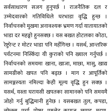
सर्वसाधारण सजग हुनुपर्छ । राजनैतिक दल र
उम्मेदवारको गतिविधिले घरभाडा वृद्धि हुन्छ ।
निर्वाचनको मुखमा अनावश्यक भ्रमण गर्दा यातायातको
भाडा दर महङ्गो हुनसक्छ । यस बखत होटलका कोठा,
रेष्टुरेन्ट र मोटर भाडा पनि महँगिन्छ । यसर्थ, आन्तरिक
पर्यटनमा निस्किँदा यी कुराको पनि ख्याल गर्नुपर्छ ।
निर्वाचनको समयमा खाना, खाजा, माछा, मासु, खाद्य
सामग्रीको खपत पनि बढ्छ । माग र आपूर्तिको
सामञ्जस्यता नमिल्दा केही मूल्य वृद्धि हुन सक्छ ।
यसर्थ, यस्ता घरायसी खपतका सामानको पनि समयमै
जोहो गर्नु बुद्धिमानी हुनेछ । यसबखत तुल, कपडा,
ल्फ्रेक्स, पर्चा, पोष्टर, पम्प्लेट कागज, छपाइ, मुद्रण,