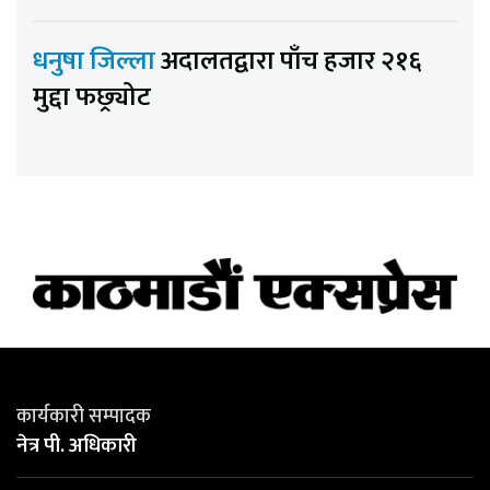
धनुषा जिल्ला
अदालतद्वारा पाँच हजार २१६
मुद्दा फछ्र्योट
कार्यकारी सम्पादक
नेत्र पी. अधिकारी