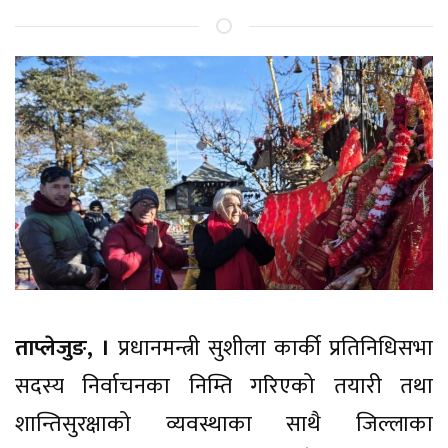
ताप्लेजुङ, ।
प्रधानमन्त्री सुशीला कार्की प्रतिनिधिसभा
सदस्य निर्वाचनका निम्ति गरिएको तयारी तथा
शान्तिसुरक्षाको व्यवस्थाका साथै जिल्लाका