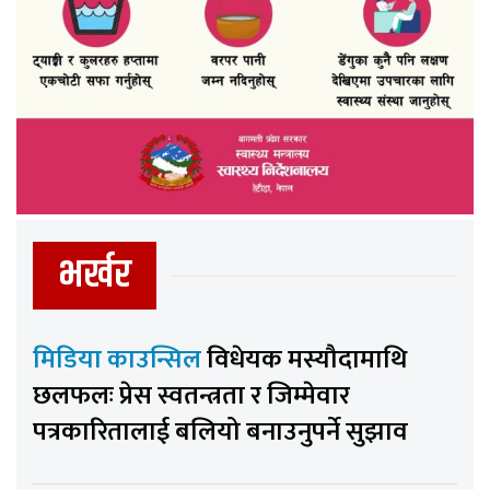
भर्खर
मिडिया काउन्सिल
विधेयक मस्यौदामाथि
छलफलः प्रेस स्वतन्त्रता र जिम्मेवार
पत्रकारितालाई बलियो बनाउनुपर्ने सुझाव