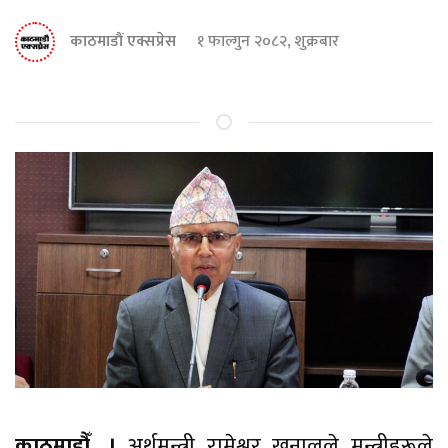
काठमाडौं एक्सप्रेस
१ फाल्गुन २०८२, शुक्रबार
काठमाडौँ, ।
अर्थमन्त्री रामेश्वर खनालले मन्त्रीहरूले