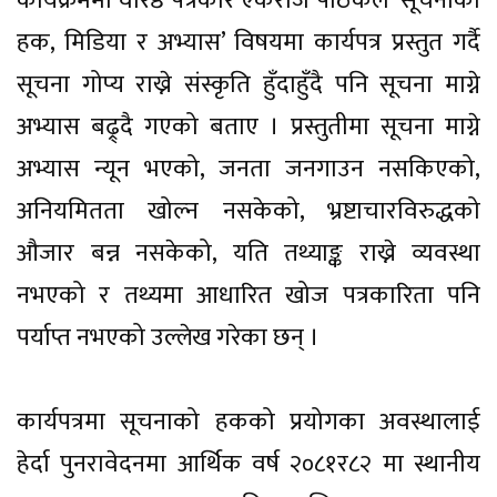
कार्यक्रममा वरिष्ठ पत्रकार एकराज पाठकले ‘सूचनाको
हक, मिडिया र अभ्यास’ विषयमा कार्यपत्र प्रस्तुत गर्दै
सूचना गोप्य राख्ने संस्कृति हुँदाहुँदै पनि सूचना माग्ने
अभ्यास बढ्र्दै गएको बताए । प्रस्तुतीमा सूचना माग्ने
अभ्यास न्यून भएको, जनता जनगाउन नसकिएको,
अनियमितता खोल्न नसकेको, भ्रष्टाचारविरुद्धको
औजार बन्न नसकेको, यति तथ्याङ्क राख्ने व्यवस्था
नभएको र तथ्यमा आधारित खोज पत्रकारिता पनि
पर्याप्त नभएको उल्लेख गरेका छन् ।
कार्यपत्रमा सूचनाको हकको प्रयोगका अवस्थालाई
हेर्दा पुनरावेदनमा आर्थिक वर्ष २०८१र८२ मा स्थानीय