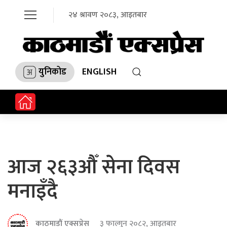
२४ श्रावण २०८३, आइतबार
युनिकोड
ENGLISH
आज २६३औँ सेना दिवस
मनाइँदै
काठमाडौं एक्सप्रेस
३ फाल्गुन २०८२, आइतबार