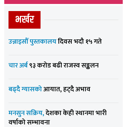
भर्खर
उन्नाइसौँ पुस्तकालय
दिवस भदौ १५ गते
चार अर्ब
९३ करोड बढी राजस्व सङ्कलन
बढ्दै ग्यासको
आयात, हट्दै अभाव
मनसुन सक्रिय,
देशका केही स्थानमा भारी
वर्षाको सम्भावना