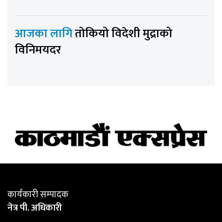
आजका लागि
तोकियो विदेशी मुद्राको
विनिमयदर
कार्यकारी सम्पादक
नेत्र पी. अधिकारी