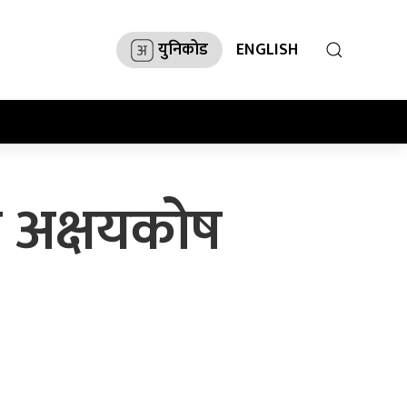
युनिकोड
ENGLISH
ो अक्षयकोष