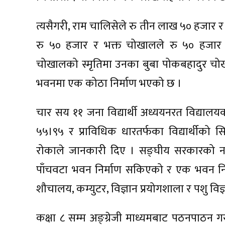
त्यसैगरी, राम चालिसेले रु तीन लाख ५० हजार र
रु ५० हजार र भक्त चोखालले रु ५० हजार सह
चोखालको स्मृतिमा उनका बुबा पोकबहादुर च
भवनमा एक कोठा निर्माण भएको छ ।
चार सय ११ जना विद्यार्थी अध्ययनरत विद्यालय
५५।९५ र प्राविधिक धारतर्फका विद्यार्थीको 
रोकाले जानकारी दिए । सङ्घीय सरकारको नमून
पाँचवटा भवन निर्माण सकिएको र एक भवन निर
शौचालय, कम्युटर, विज्ञान प्रयोगशाला र पशु वि
कक्षा ८ सम्म अङ्ग्रेजी माध्यमबाट पठनपाठन