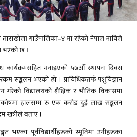
ो ताराखोला गाउँपालिका–४ मा रहेको नेपाल माविले
लन भएको छ ।
िध कार्यक्रमसहित मनाइएको ५७औँ स्थापना दिवस
 रकम सङ्कलन भएको हो । प्राविधिकतर्फ पशुुविज्ञान
 गरेको विद्यालयको शैक्षिक र भौतिक विकासमा
अक्षयकोषमा हालसम्म रु एक करोड दुई लाख सङ्कलन
म खत्रीले बताए ।
त भएका पूर्वविद्यार्थीहरूको स्मृतिमा उनीहरूका