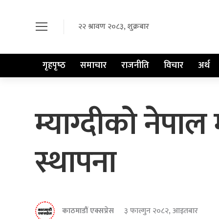
२२ श्रावण २०८३, शुक्रबार
गृहपृष्‍ठ
समाचार
राजनीति
विचार
अर्थ
म्याग्दीको नेप
स्थापना
काठमाडौं एक्सप्रेस
३ फाल्गुन २०८२, आइतबार