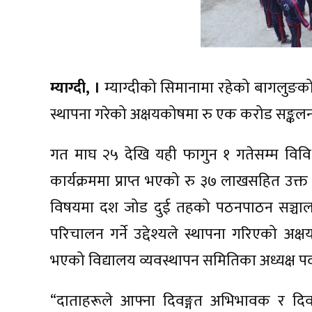
म्याग्दी, ।
म्याग्दीको सिमानामा रहेको बागलुङक
स्थापना गरेको अक्षयकोषमा रु एक करोड सङ्क
गत माघ २५ देखि यही फागुन १ गतेसम्म विव
कार्यक्रममा प्राप्त भएको रु ३७ लाखसहित उक्त
विषयमा दश जोड दुई तहको पठनपाठन सञ्चालन
परिचालन गर्ने उद्देश्यले स्थापना गरिएको 
भएको विद्यालय व्यवस्थापन समितिका अध्यक्ष पद
“दाताहरूले आफ्ना दिवङ्गत अभिभावक र दिवङ्ग