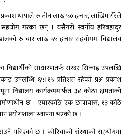
 प्रकाश थापाले रु तीन लाख ५० हजार, लाखिम गैरेले
योग गरेका छन् । यसैगरी स्वर्गीय हरिबहादुुर
ोखालको रु चार लाख ५५ हजार सहयोगमा विद्यालय
का विद्यार्थीको साधारणतर्फ सरदर सिकाइ उपलब्धि
सिकाइ उपलब्धि ६५।१५ प्रतिशत रहेको प्रअ प्रकाश
ा विद्यालय कार्यक्रममार्फत ३४ कोठा क्षमताको
्माणाधीन छ । एघारकोठे एक छात्रावास, १३ कोठे
ज्ञान प्रयोगशाला स्थापना भएको छ ।
 गराउने गरिएको छ । कोरियाको संस्थाको सहयोगमा