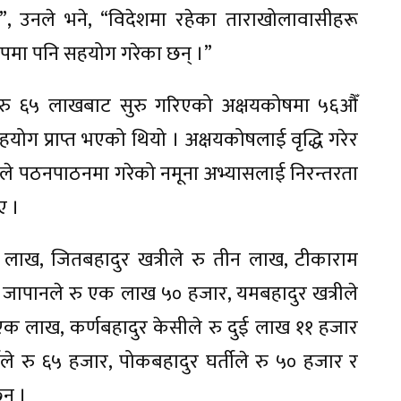
 उनले भने, “विदेशमा रहेका ताराखोलावासीहरू
रूपमा पनि सहयोग गरेका छन् ।”
 रु ६५ लाखबाट सुरु गरिएको अक्षयकोषमा ५६औँ
ोग प्राप्त भएको थियो । अक्षयकोषलाई वृद्धि गरेर
यले पठनपाठनमा गरेको नमूना अभ्यासलाई निरन्तरता
ए ।
लाख, जितबहादुर खत्रीले रु तीन लाख, टीकाराम
 जापानले रु एक लाख ५० हजार, यमबहादुर खत्रीले
 एक लाख, कर्णबहादुर केसीले रु दुई लाख ११ हजार
तीले रु ६५ हजार, पोकबहादुर घर्तीले रु ५० हजार र
न् ।