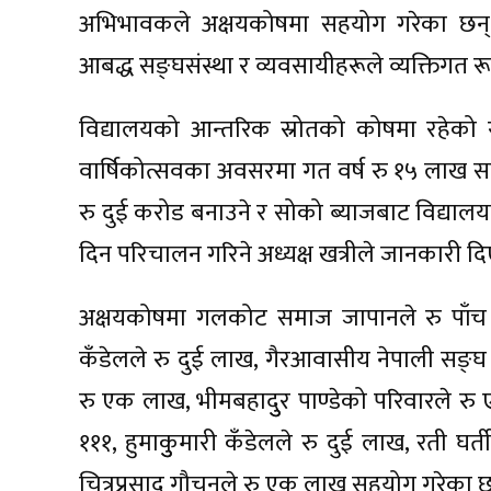
अभिभावकले अक्षयकोषमा सहयोग गरेका छन्”,
आबद्ध सङ्घसंस्था र व्यवसायीहरूले व्यक्तिगत 
विद्यालयको आन्तरिक स्रोतको कोषमा रहेको
वार्षिकोत्सवका अवसरमा गत वर्ष रु १५ लाख सहय
रु दुई करोड बनाउने र सोको ब्याजबाट विद्याल
दिन परिचालन गरिने अध्यक्ष खत्रीले जानकारी दि
अक्षयकोषमा गलकोट समाज जापानले रु पाँच 
कँडेलले रु दुई लाख, गैरआवासीय नेपाली सङ्घ
रु एक लाख, भीमबहादुुर पाण्डेको परिवारले रु
१११, हुमाकुुमारी कँडेलले रु दुई लाख, रती घर्
चित्रप्रसाद गौचनले रु एक लाख सहयोग गरेका छ