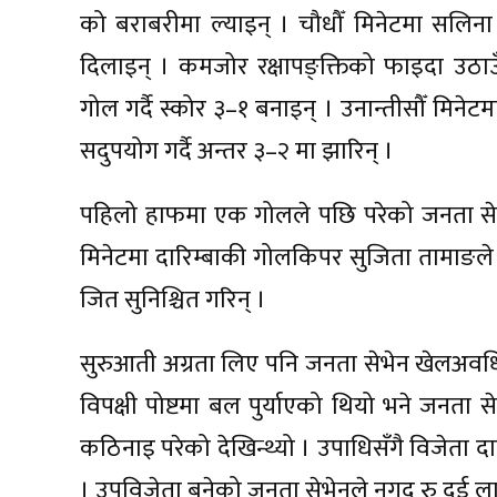
को बराबरीमा ल्याइन् । चौधौँ मिनेटमा सलिना 
दिलाइन् । कमजोर रक्षापङ्क्तिको फाइदा उठाउँदै २
गोल गर्दै स्कोर ३–१ बनाइन् । उनान्तीसौँ मिने
सदुपयोग गर्दै अन्तर ३–२ मा झारिन् ।
पहिलो हाफमा एक गोलले पछि परेको जनता सेभ
मिनेटमा दारिम्बाकी गोलकिपर सुजिता तामाङले 
जित सुनिश्चित गरिन् ।
सुरुआती अग्रता लिए पनि जनता सेभेन खेलअवधिभर
विपक्षी पोष्टमा बल पुर्याएको थियो भने जनता
कठिनाइ परेको देखिन्थ्यो । उपाधिसँगै विजेता दा
। उपविजेता बनेको जनता सेभेनले नगद रु दुई ला