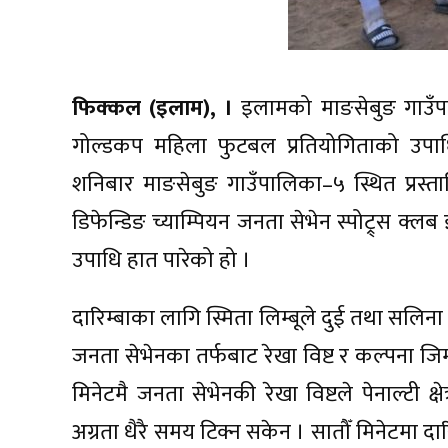
फिक्कल (इलाम), ।
इलामको माङसेबुङ गाउँपा
गोल्डकप महिला फुटबल प्रतियोगिताको उपाध
शनिबार माङसेबुङ गाउँपालिका–५ स्थित प्रस्
डिफेन्डिङ च्याम्पियन जनता सेभेन स्पोट्र्स क्ल
उपाधि हात पारेको हो ।
दारिम्बाका लागि स्मिता लिम्बूले दुई तथा सल
जनता सेभेनका तर्फबाट रेखा विष्ट र कल्पना ज
मिनेटमै जनता सेभेनकी रेखा विष्टले पेनाल्टी क्ष
अग्रता धैरै समय टिक्न सकेन । सातौँ मिनेटमा दार