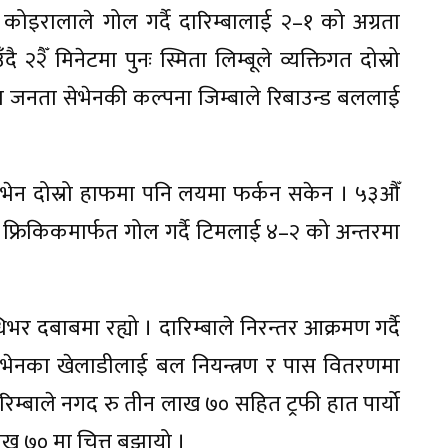
कोइरालाले गोल गर्दै दारिम्बालाई २–१ को अग्रता
२ैँ मिनेटमा पुनः स्मिता लिम्बूले व्यक्तिगत दोस्रो
टमा जनता सेभेनकी कल्पना जिम्बाले रिबाउन्ड बललाई
ेन दोस्रो हाफमा पनि लयमा फर्कन सकेन । ५३औँ
फ्रिकिकमार्फत गोल गर्दै टिमलाई ४–२ को अन्तरमा
 दबाबमा रह्यो । दारिम्बाले निरन्तर आक्रमण गर्दै
 सेभेनका खेलाडीलाई बल नियन्त्रण र पास वितरणमा
रिम्बाले नगद रु तीन लाख ७० सहित ट्रफी हात पार्यो
ख ७० मा चित्त बुझायो ।