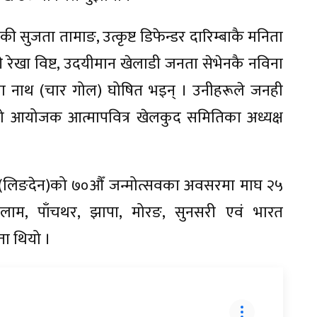
की सुजता तामाङ, उत्कृष्ट डिफेन्डर दारिम्बाकै मनिता
ी रेखा विष्ट, उदयीमान खेलाडी जनता सेभेनकै नविना
रिता नाथ (चार गोल) घोषित भइन् । उनीहरूले जनही
ेको आयोजक आत्मापवित्र खेलकुद समितिका अध्यक्ष
वा (लिङदेन)को ७०औँ जन्मोत्सवका अवसरमा माघ २५
 इलाम, पाँचथर, झापा, मोरङ, सुनसरी एवं भारत
ा थियो ।