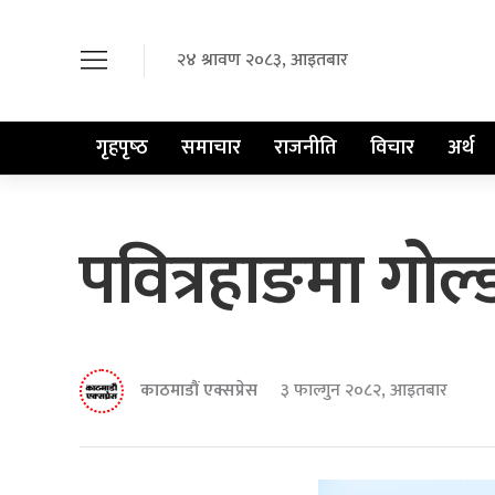
२४ श्रावण २०८३, आइतबार
गृहपृष्‍ठ
समाचार
राजनीति
विचार
अर्थ
पवित्रहाङमा गोल
काठमाडौं एक्सप्रेस
३ फाल्गुन २०८२, आइतबार