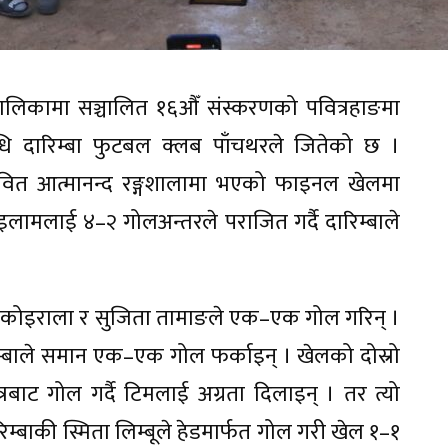
लिकामा सञ्चालित १६औँ संस्करणको पवित्रहाङमा
ि दारिम्बा फुटबल क्लब पाँचथरले जितेको छ ।
तावित आत्मानन्द रङ्गशालामा भएको फाइनल खेलमा
ब इलामलाई ४–२ गोलअन्तरले पराजित गर्दै दारिम्बाले
िना कोइराला र सुजिता तामाङले एक–एक गोल गरिन् ।
िम्बाले समान एक–एक गोल फर्काइन् । खेलको दोस्रो
ेत्रबाट गोल गर्दै टिमलाई अग्रता दिलाइन् । तर त्यो
िम्बाकी स्मिता लिम्बूले हेडमार्फत गोल गरी खेल १–१