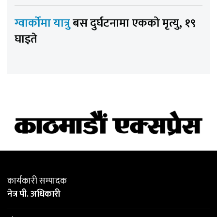
ग्वार्कोमा यात्रु
बस दुर्घटनामा एकको मृत्यु, १९
घाइते
कार्यकारी सम्पादक
नेत्र पी. अधिकारी