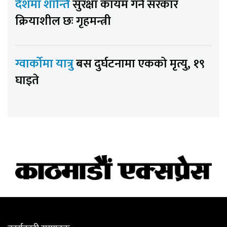
देशमा शान्ति
सुरक्षा कायम गर्न सरकार
क्रियाशील छः गृहमन्त्री
ग्वार्कोमा यात्रु
बस दुर्घटनामा एकको मृत्यु, १९
घाइते