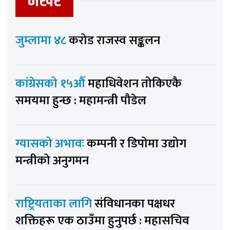
भर्खर
जुम्लामा ४८
करोड राजस्व सङ्कलन
कांग्रेसको १५औँ
महाधिवेशन तोकिएकै
समयमा हुन्छ : महामन्त्री पौडेल
ग्यासको अभावः
कम्पनी र डिपोमा उद्योग
मन्त्रीको अनुगमन
राष्ट्रियताका लागि
संविधानका पक्षधर
शक्तिहरू एक ठाउँमा हुनुपर्छ : महासचिव