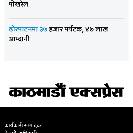
पोखरेल
ढोरपाटनमा ३७
हजार पर्यटक, ४७ लाख
आम्दानी
कार्यकारी सम्पादक