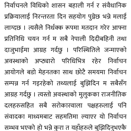
निर्वाचनले विधिको शासन बहाली गर्न र संवैधानिक
प्रक्रियालाई निरन्तरता दिन सहयोग पुग्नेछ भन्ने मलाई
लाग्दछ । त्यसैले निर्धक्क रूपमा मतदान गरेर आफ्ना
प्रतिनिधि चयन गर्न म सबै नेपाली दिदीबहिनी तथा
दाजुभाईमा आग्रह गर्दछु । परिस्थितिले जन्माएको
अवस्थाको अप्ठ्यारो परिधिभित्र रहेर निर्वाचन
आयोगले बडो मेहनतका साथ छोटै समयमा निर्वाचन
सम्पन्न गर्न गइरहेको तथ्यलाई बुझिदिन म सबैसँग
आग्रह गर्दछु । त्यस्तो अवस्थाको मुलुकका राजनीतिक
दलहरुसहित सबै सरोकारवाला पक्षहरुलाई पनि
संवादका माध्यमबाट सहमतिमा ल्याएर यो निर्वाचन
सम्भव भएको हो भन्ने कुरा त यहाँहरुले बुझिदिनुभएकै