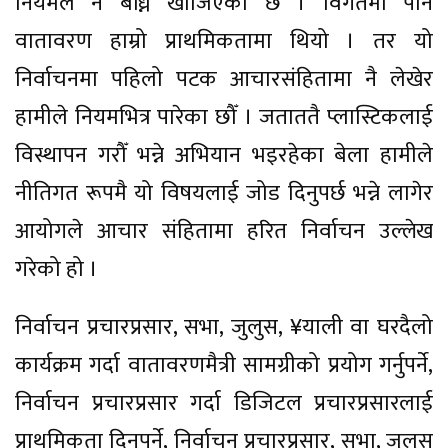
नियमले नै बाँध्न खोजिएको छ । विगतमा पनि
वातावरण हाम्रो प्राथमिकतामा थियो । तर यो
निर्वाचनमा पहिलो पटक आचारसंहितामा नै लेखेर
हामीले नियमभित्र पारेका छौँ । जताततै प्लास्टिकलाई
विस्थापन गरौँ भन्ने अभियान भइरहेका बेला हामीले
नीतिगत रूपमै यो विषयलाई जोड दिनुपर्छ भन्ने लागेर
आयोगले आचार संहितामा हरित निर्वाचन उल्लेख
गरेको हो ।
निर्वाचन प्रचारप्रसार, सभा, जुलुस, ¥याली वा घरदैलो
कार्यक्रम गर्दा वातावरणमैत्री सामग्रीको प्रयोग गर्नुपर्ने,
निर्वाचन प्रचारप्रसार गर्दा डिजिटल प्रचारप्रसारलाई
प्राथमिकता दिनुपर्ने, निर्वाचन प्रचारप्रसार, सभा, जुलुस