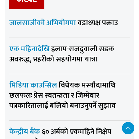
जालसाजीको अभियोगमा
वडाध्यक्ष पक्राउ
एक महिनादेखि
इलाम-राजदुवाली सडक
अवरुद्ध, प्रहरीको सहयोगमा यात्रा
मिडिया काउन्सिल
विधेयक मस्यौदामाथि
छलफलः प्रेस स्वतन्त्रता र जिम्मेवार
पत्रकारितालाई बलियो बनाउनुपर्ने सुझाव
केन्द्रीय बैंक
६० अर्बको एकमहिने निक्षेप