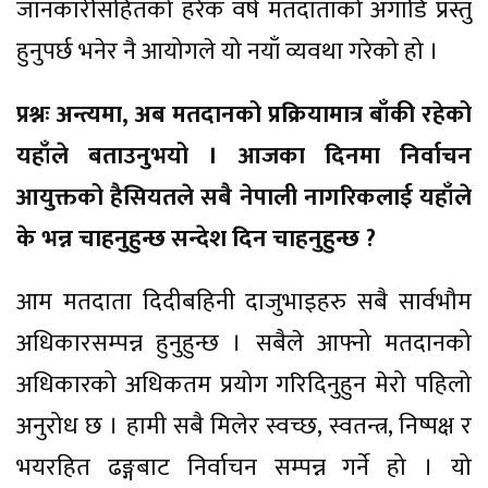
जानकारीसहितको हरेक वर्ष मतदाताको अगाडि प्रस्तु
हुनुपर्छ भनेर नै आयोगले यो नयाँ व्यवथा गरेको हो ।
प्रश्नः अन्त्यमा, अब मतदानको प्रक्रियामात्र बाँकी रहेको
यहाँले बताउनुभयो । आजका दिनमा निर्वाचन
आयुक्तको हैसियतले सबै नेपाली नागरिकलाई यहाँले
के भन्न चाहनुहुन्छ सन्देश दिन चाहनुहुन्छ ?
आम मतदाता दिदीबहिनी दाजुभाइहरु सबै सार्वभौम
अधिकारसम्पन्न हुनुहुन्छ । सबैले आफ्नो मतदानको
अधिकारको अधिकतम प्रयोग गरिदिनुहुन मेरो पहिलो
अनुरोध छ । हामी सबै मिलेर स्वच्छ, स्वतन्त्र, निष्पक्ष र
भयरहित ढङ्गबाट निर्वाचन सम्पन्न गर्ने हो । यो