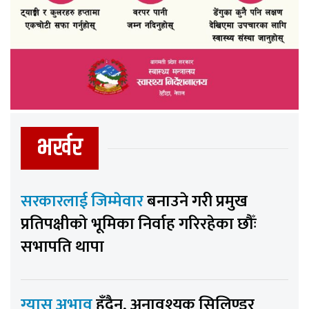
भर्खर
सरकारलाई जिम्मेवार
बनाउने गरी प्रमुख
प्रतिपक्षीको भूमिका निर्वाह गरिरहेका छौँः
सभापति थापा
ग्यास अभाव
हुँदैन, अनावश्यक सिलिण्डर