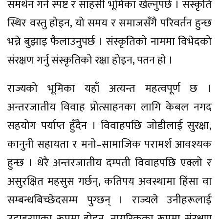
समर्थन गर्ने स्पष्ट र साहसी भूमिका खेल्नुपर्छ । संस्कृति
स्थिर वस्तु होइन, यो समय र समाजसँगै परिवर्तन हुन्छ
भन्ने बुझाइ फैलाउनुपर्छ । संस्कृतिको नाममा विभेदको
संरक्षण गर्नु संस्कृतिको रक्षा होइन, पतन हो ।
राज्यको भूमिका यहाँ अत्यन्त महत्वपूर्ण छ ।
अन्तरजातीय विवाह प्रोत्साहनका लागि केबल नगद
सहयोग पर्याप्त हुँदैन । विवाहपछि जोडीलाई सुरक्षा,
कानुनी सहायता र मनो–सामाजिक परामर्श आवश्यक
हुन्छ । धेरै अन्तरजातीय दम्पती विवाहपछि एक्लो र
असुरक्षित महसुस गर्छन्, कतिपय अवस्थामा हिंसा वा
सम्बन्धबिच्छेदसम्म पुग्छन् । राज्यले उनीहरूलाई
उदाहरणका रूपमा होइन, नागरिकका रूपमा संरक्षण