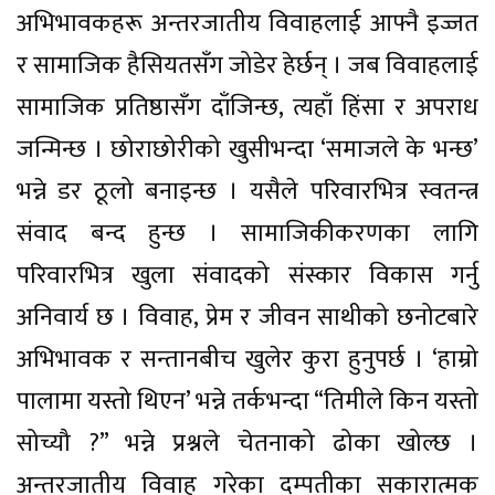
अभिभावकहरू अन्तरजातीय विवाहलाई आफ्नै इज्जत
र सामाजिक हैसियतसँग जोडेर हेर्छन् । जब विवाहलाई
सामाजिक प्रतिष्ठासँग दाँजिन्छ, त्यहाँ हिंसा र अपराध
जन्मिन्छ । छोराछोरीको खुसीभन्दा ‘समाजले के भन्छ’
भन्ने डर ठूलो बनाइन्छ । यसैले परिवारभित्र स्वतन्त्र
संवाद बन्द हुन्छ । सामाजिकीकरणका लागि
परिवारभित्र खुला संवादको संस्कार विकास गर्नु
अनिवार्य छ । विवाह, प्रेम र जीवन साथीको छनोटबारे
अभिभावक र सन्तानबीच खुलेर कुरा हुनुपर्छ । ‘हाम्रो
पालामा यस्तो थिएन’ भन्ने तर्कभन्दा “तिमीले किन यस्तो
सोच्यौ ?” भन्ने प्रश्नले चेतनाको ढोका खोल्छ ।
अन्तरजातीय विवाह गरेका दम्पतीका सकारात्मक