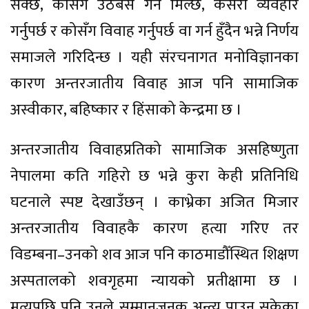
सक्छ, कोसँग उठबस गर्न मिल्छ, कसरी व्यवहार
गर्नुपर्छ र कोसँग विवाह गर्नुपर्छ वा गर्न हुँदैन भन्ने निर्णय
समाजले गरिदिन्छ । यही संरचनागत मनोविज्ञानका
कारण अन्तरजातीय विवाह आज पनि सामाजिक
अस्वीकार, बहिष्कार र हिंसाको केन्द्रमा छ ।
अन्तरजातीय विवाहप्रतिको सामाजिक असहिष्णुता
नेपालमा कति गहिरो छ भन्ने कुरा केही प्रतिनिधि
घटनाले स्पष्ट देखाउँछन् । काभ्रेका अजित मिजार
अन्तरजातीय विवाहकै कारण हत्या गरिए तर
विडम्बना–उनको शव आज पनि काठमाडौँस्थित शिक्षण
अस्पतालको शवगृहमा न्यायको प्रतीक्षामा छ ।
मृत्युपछि पनि उनले सम्मानजनक अन्त्य पाउन सकेका