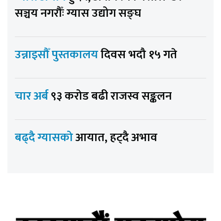
सञ्चय नगरौँः ग्यास उद्योग सङ्घ
उन्नाइसौँ पुस्तकालय
दिवस भदौ १५ गते
चार अर्ब
९३ करोड बढी राजस्व सङ्कलन
बढ्दै ग्यासको
आयात, हट्दै अभाव