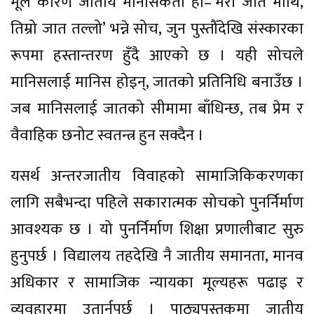
मूल कारण जातीय मानसिकता हो–‘मेरो जात माथि,
तिम्रो जात तल्लो’ भन्ने सोच, जुन पुस्तौँदेखि संस्कारका
रूपमा हस्तान्तरण हुँदै आएको छ । यही सोचले
मानिसलाई मानिस होइन्, जातको प्रतिनिधि बनाउँछ ।
जब मानिसलाई जातको सीमामा बाँधिन्छ, तब प्रेम र
वैवाहिक छनोट स्वतन्त्र हुन सक्दैन ।
यसर्थ अन्तरजातीय विवाहको सामाजिकिकरणका
लागि सबैभन्दा पहिले सकारात्मक सोचको पुनर्निर्माण
आवश्यक छ । यो पुनर्निर्माण शिक्षा प्रणालीबाट सुरु
हुनुपर्छ । विद्यालय तहदेखि नै जातीय समानता, मानव
अधिकार र सामाजिक न्यायका मूल्यहरू पढाइ र
व्यवहारमा उतार्नुपर्छ । पाठ्यपुस्तकमा जातीय