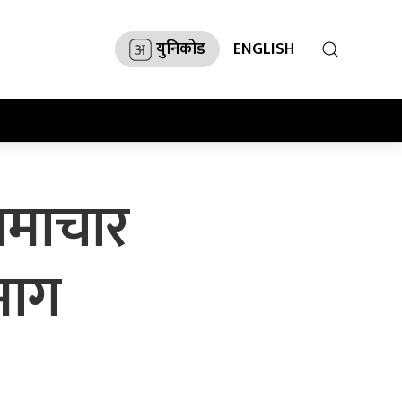
युनिकोड
ENGLISH
समाचार
माग