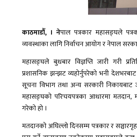
काठमाडौँ, । ने
पाल पत्रकार महासङ्घले पत्
व्यवस्थाका लागि निर्वाचन आयोग र नेपाल सरक
महासङ्घले बुधबार विज्ञप्ति जारी गरी प्र
प्रशासनिक झन्झट व्यहोर्नुपरेको भनी देशभरबाट प
सूचना विभाग तथा अन्य सरकारी निकायबाट जारी 
महासङ्घको परिचयपत्रका आधारमा मतदान, म
गरेको हो ।
मतदानको अघिल्लो दिनसम्म पत्रकार र सञ्चारगृ