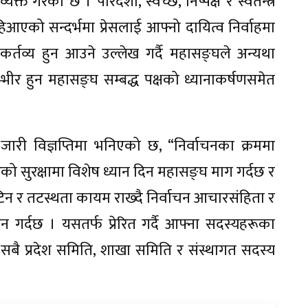
्त गरेको छ । पारदर्शी, स्वच्छ, निष्पक्ष र स्वतन्त्र
िआएको सन्दर्भमा प्रेसलाई आफ्नो दायित्व निर्वाहमा
्तव्य हुन आउने उल्लेख गर्दै महासङ्घले अन्यथा
गम्भीर हुन महासङ्घ सम्बद्ध पक्षको ध्यानाकर्षणसमेत
ारी विज्ञप्तिमा भनिएको छ, “निर्वाचनका क्रममा
रको सुरक्षामा विशेष ध्यान दिन महासङ्घ माग गर्दछ र
टिन र तटस्थता कायम राख्दै निर्वाचन आचारसंहिता र
गर्दछ । यसतर्फ प्रेरित गर्दै आफ्ना सदस्यहरूका
बै प्रदेश समिति, शाखा समिति र संस्थागत सदस्य