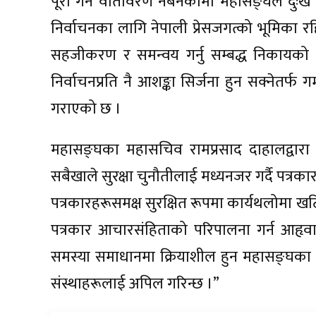
पूरा गर्ने वातावरण नबनेकामा महासङ्घले दुःख व्यक
निर्वाचनका लागि नेपाली प्रेसजगत्को भूमिका रह
सहजीकरण र समन्वय गर्नु सम्बद्ध निकायको कर
निर्वाचनप्रति नै आशङ्का सिर्जना हुन सक्नेतर्फ 
गराएको छ ।
महासङ्घका महासचिव रामप्रसाद दाहालद्वारा ज
सबैखाले सुरक्षा चुनौतीलाई मध्यनजर गर्दै पत्रका
पत्रकारहरूसमक्ष सुरक्षित रूपमा कार्यथलोमा ख
पत्रकार आचारसंहिताको परिपालना गर्न आहृवान 
समस्या समाधानमा क्रियाशील हुन महासङ्घका स
संस्थाहरूलाई अपिल गरिन्छ ।”