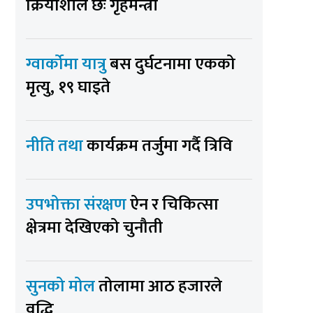
क्रियाशील छः गृहमन्त्री
ग्वार्कोमा यात्रु
बस दुर्घटनामा एकको
मृत्यु, १९ घाइते
नीति तथा
कार्यक्रम तर्जुमा गर्दै त्रिवि
उपभोक्ता संरक्षण
ऐन र चिकित्सा
क्षेत्रमा देखिएको चुनौती
सुनको मोल
तोलामा आठ हजारले
वृद्धि