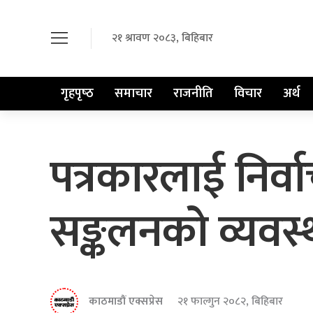
२१ श्रावण २०८३, बिहिबार
गृहपृष्‍ठ
समाचार
राजनीति
विचार
अर्थ
पत्रकारलाई निर
सङ्कलनको व्यवस्
काठमाडौं एक्सप्रेस
२१ फाल्गुन २०८२, बिहिबार