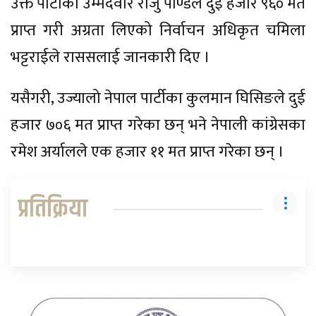
उक्त पार्टीका उम्मेदवार राजु पाण्डेले दुई हजार ९६० मत
प्राप्त गरी अग्रता लिएको निर्वाचन अधिकृत चमिला
भट्टराईले राससलाई जानकारी दिए ।
यसैगरी, उज्यालो नेपाल पार्टीका कुलमान घिसिङले दुई
हजार ७०६ मत प्राप्त गरेका छन् भने नेपाली कांग्रेसका
रमेश अर्यालले एक हजार ११ मत प्राप्त गरेका छन् ।
प्रतिक्रिया