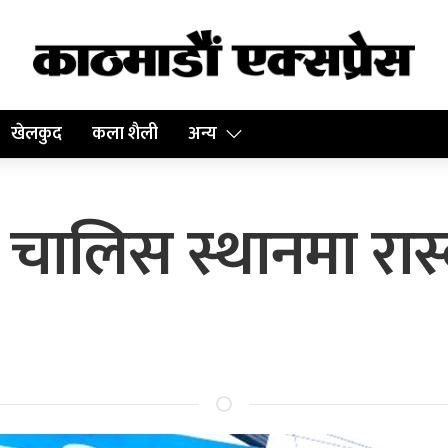
खेलकुद
कला शैली
अन्य
ः चालिस स्थानमा रास