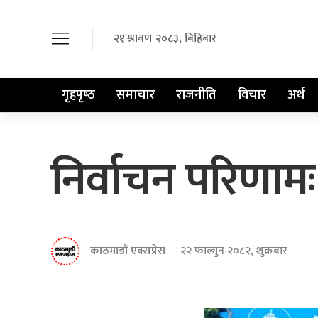
२१ श्रावण २०८३, बिहिबार
गृहपृष्‍ठ
समाचार
राजनीति
विचार
अर्थ
निर्वाचन परिणाम
काठमाडौं एक्सप्रेस
२२ फाल्गुन २०८२, शुक्रबार