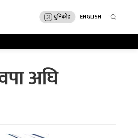
युनिकोड
ENGLISH
्वपा अघि