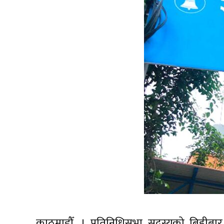
काठमाडौँ, । प्रतिनिधिसभा सदस्यको बिहीब