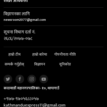
शेखर अधिकारी
विज्ञापनका लागि
newsroom2077@gmail.com
सूचना विभाग दर्ता नं.
२६८६/२०७७-०७८
हाम्रो टीम
हाम्रो बारेमा
गोपनीयता नीति
सम्पर्क गर्नुहोस्
विज्ञापन
यूनिकोड
काठमाडौं महानगरपालिका- १०, थापागाउँ
+९७७-९७०५६८८०५७
kathmanduexpress11@gmail.com