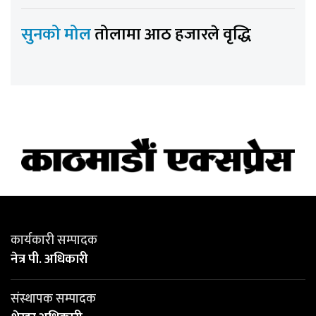
सुनको मोल
तोलामा आठ हजारले वृद्धि
कार्यकारी सम्पादक
नेत्र पी. अधिकारी
संस्थापक सम्पादक