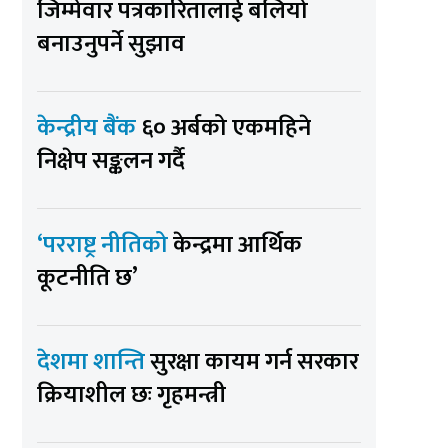
जिम्मेवार पत्रकारितालाई बलियो
बनाउनुपर्ने सुझाव
केन्द्रीय बैंक
६० अर्बको एकमहिने
निक्षेप सङ्कलन गर्दै
‘परराष्ट्र नीतिको
केन्द्रमा आर्थिक
कूटनीति छ’
देशमा शान्ति
सुरक्षा कायम गर्न सरकार
क्रियाशील छः गृहमन्त्री