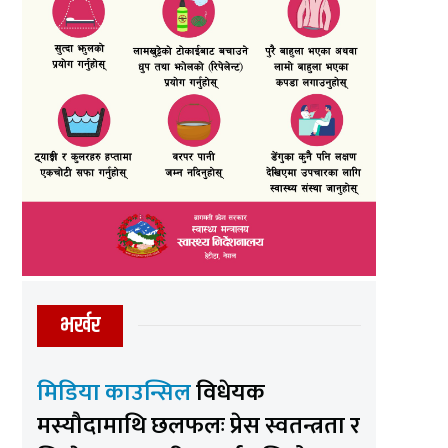
भर्खर
मिडिया काउन्सिल
विधेयक
मस्यौदामाथि छलफलः प्रेस स्वतन्त्रता र