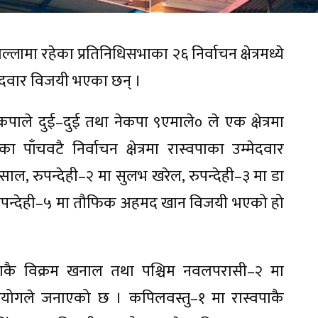
ल्लामा रहेका प्रतिनिधिसभाका २६ निर्वाचन क्षेत्रमध्ये
ा उम्मेदवार विजयी भएका छन् ।
कपाले दुई–दुई तथा नेकपा ९एमाले० ले एक क्षेत्रमा
पाँचवटै निर्वाचन क्षेत्रमा रास्वपाका उम्मेदवार
साल, रुपन्देही–२ मा सुलभ खरेल, रुपन्देही–३ मा डा
 र रुपन्देही–५ मा तौफिक अहमद खान विजयी भएको हो
वपाकै विक्रम खनाल तथा पश्चिम नवलपरासी–२ मा
चन आयोगले जनाएको छ । कपिलवस्तु–१ मा रास्वपाकै