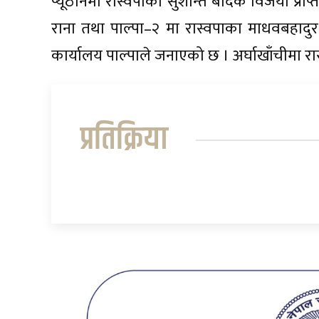
प्यूठानमा रास्वपाका सुशान्त बैदिक विजयी प्राप्
राना तथा पाल्पा–२ मा रास्वपाका माधवबहादुर
कार्यालय पाल्पाले जनाएको छ । अर्घाखाँचीमा 
प्रतिक्रिया