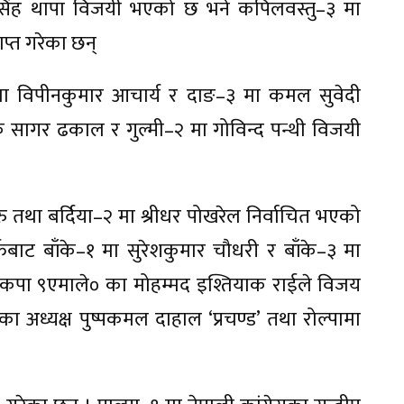
सिंह थापा विजयी भएको छ भने कपिलवस्तु–३ मा
ाप्त गरेका छन्
मा विपीनकुमार आचार्य र दाङ–३ मा कमल सुवेदी
कै सागर ढकाल र गुल्मी–२ मा गोविन्द पन्थी विजयी
रु तथा बर्दिया–२ मा श्रीधर पोखरेल निर्वाचित भएको
बाट बाँके–१ मा सुरेशकुमार चौधरी र बाँके–३ मा
 नेकपा ९एमाले० का मोहम्मद इश्तियाक राईले विजय
पाका अध्यक्ष पुष्पकमल दाहाल ‘प्रचण्ड’ तथा रोल्पामा