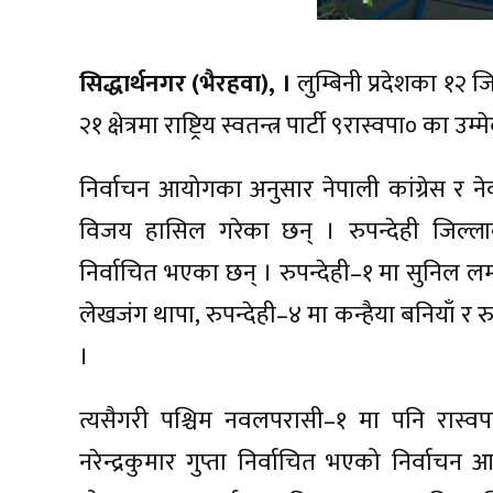
सिद्धार्थनगर (भैरहवा), ।
लुम्बिनी प्रदेशका १२ जि
२१ क्षेत्रमा राष्ट्रिय स्वतन्त्र पार्टी ९रास्वपा० क
निर्वाचन आयोगका अनुसार नेपाली कांग्रेस र ने
विजय हासिल गरेका छन् । रुपन्देही जिल्लाका 
निर्वाचित भएका छन् । रुपन्देही–१ मा सुनिल लम्
लेखजंग थापा, रुपन्देही–४ मा कन्हैया बनियाँ
।
त्यसैगरी पश्चिम नवलपरासी–१ मा पनि रास्
नरेन्द्रकुमार गुप्ता निर्वाचित भएको निर्वा