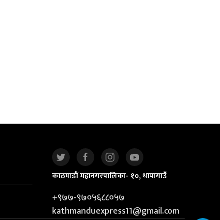
काठमाडौं महानगरपालिका- १०, थापागाउँ
+९७७-९७०५६८८०५७
kathmanduexpress11@gmail.com