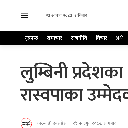
२३ श्रावण २०८३, शनिबार
गृहपृष्‍ठ
समाचार
राजनीति
विचार
अर्थ
लुम्बिनी प्रदेशका 
रास्वपाका उम्मे
काठमाडौं एक्सप्रेस
२५ फाल्गुन २०८२, सोमबार