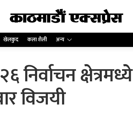
खेलकुद
कला शैली
अन्य
२६ निर्वाचन क्षेत्रमध्
दवार विजयी