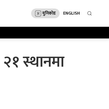
युनिकोड
ENGLISH
ये २१ स्थानमा