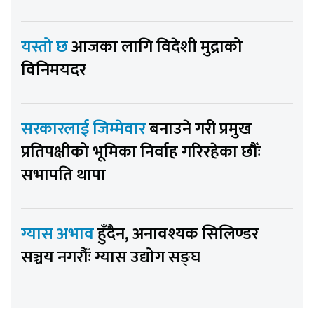
यस्तो छ
आजका लागि विदेशी मुद्राको
विनिमयदर
सरकारलाई जिम्मेवार
बनाउने गरी प्रमुख
प्रतिपक्षीको भूमिका निर्वाह गरिरहेका छौँः
सभापति थापा
ग्यास अभाव
हुँदैन, अनावश्यक सिलिण्डर
सञ्चय नगरौँः ग्यास उद्योग सङ्घ