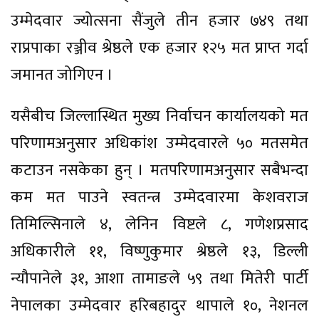
उम्मेदवार ज्योत्सना सैंजुले तीन हजार ७४९ तथा
राप्रपाका रञ्जीव श्रेष्ठले एक हजार १२५ मत प्राप्त गर्दा
जमानत जोगिएन ।
यसैबीच जिल्लास्थित मुख्य निर्वाचन कार्यालयको मत
परिणामअनुसार अधिकांश उम्मेदवारले ५० मतसमेत
कटाउन नसकेका हुन् । मतपरिणामअनुसार सबैभन्दा
कम मत पाउने स्वतन्त्र उम्मेदवारमा केशवराज
तिमिल्सिनाले ४, लेनिन विष्टले ८, गणेशप्रसाद
अधिकारीले ११, विष्णुकुमार श्रेष्ठले १३, डिल्ली
न्यौपानेले ३१, आशा तामाङले ५९ तथा मितेरी पार्टी
नेपालका उम्मेदवार हरिबहादुर थापाले १०, नेशनल