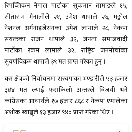
रिपब्लिकन नेपाल पार्टीका सुकमान तामाङले १५,
सीताराम मैनालीले २१, उमेश थापाले २६, मङ्गोल
नेशनल अर्गनाइजेसनका उमेश लामाले २८, नेकपा
संयक्तका राजन थापाले ३२, जनता समाजवादी
पार्टीका रकम लामाले ३२, राष्ट्रिय जनमोर्चाका
सुवर्णविक्रम थापाले ३९ मत प्राप्त गरेका हुन् ।
यस क्षेत्रको निर्वाचनमा रास्वपाका भण्डारीले ५३ हजार
३४४ मत ल्याई फराकिलो अन्तरले विजयी भने
कांग्रेसका आचार्यले १७ हजार ८६८ र नेकपा एमालेका
अशोक ब्याञ्जूले १३ हजार ९४० प्राप्त गरेका थिए ।