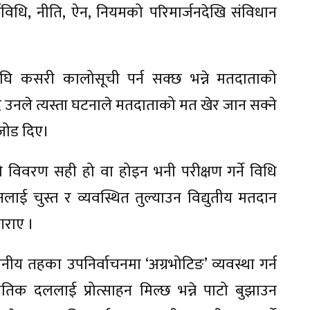
्यविधि, नीति, ऐन, नियमको परिमार्जनदेखि संविधान
अघि कसरी कालोसूची पर्न सक्छ भन्ने मतदाताको
ँदै उनले त्यस्ता घटनाले मतदाताको मत खेर जान सक्ने
ा जोड दिए।
 विवरण सही हो वा होइन भनी परीक्षण गर्ने विधि
ाई चुस्त र व्यवस्थित तुल्याउन विद्युतीय मतदान
गराए ।
य तहका उपनिर्वाचनमा ‘अग्रभोटिङ’ व्यवस्था गर्न
ीतिक दललाई प्रोत्साहन मिल्छ भन्ने पाटो बुझाउन