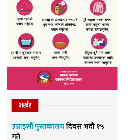
भर्खर
उन्नाइसौँ पुस्तकालय
दिवस भदौ १५
गते