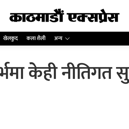
खेलकुद
कला शैली
अन्य
दर्भमा केही नीतिगत 