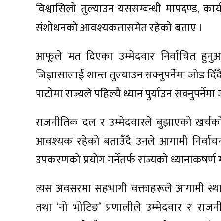
विश्वासिलो तुल्याउन यससम्बन्धी मापदण्ड, कार
संशोधनको आवश्यकतासमेत रहेको बताए ।
आफूले मत दिएका उम्मेदवार निर्वाचित हुनु
जिज्ञासालाई शान्त तुल्याउन सक्नुपर्नेमा जोड दि
पाटोमा राज्यले पहिल्यै ध्यान पुर्याउन सक्नुपर्नेम
राजनीतिक दल र उम्मेदवारले बुझाएको खर्चको
आवश्यक रहेको बताउँदै उनले आगामी निर्वाचनल
उपकरणको प्रयोग गर्नेतर्फ राज्यको ध्यानाकषर्ण 
त्यस अवसरमा सहभागी वक्ताहरूले आगामी स्थानी
तथा ‘नो भोटिङ’ प्रणालीले उम्मेदवार र राजन