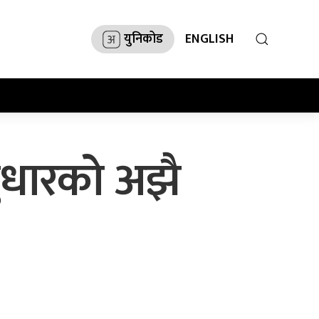
युनिकोड
ENGLISH
सुधारको अझै