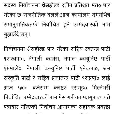
सदस्य निर्वाचनमा थ्रेसहोल्ड ९तीन प्रतिशत मत० पार
गरेका छ राजनीतिक दलले आज कार्यालय समयभित्र
समानुपातिकतर्फ निर्वाचित हुने उम्मेदवारको नाम
बुझाउँदै छन् ।
निर्वाचनमा थ्रेसहोल्ड पार गरेका राष्ट्रिय स्वतन्त्र पार्टी
९रास्वपा०, नेपाली कांग्रेस, नेपाल कम्युनिष्ट पार्टी
९एमाले०, नेपाली कम्युनिष्ट पार्टी ९नेकपा०, श्रम
संस्कृति पार्टी र राष्ट्रिय प्रजातन्त्र पार्टी ९राप्रपा० लाई
आज ५ः०० बजेसम्म क्लष्टर ९समूह० मिल्नेगरी
निर्वाचित उम्मेदवारको नाम पेस गर्न गत फागुन २८ गते
पत्रात्रार गरिएको निर्वाचन आयोगका सहायक प्रवक्ता