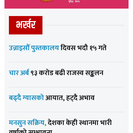
भर्खर
उन्नाइसौँ पुस्तकालय
दिवस भदौ १५ गते
चार अर्ब
९३ करोड बढी राजस्व सङ्कलन
बढ्दै ग्यासको
आयात, हट्दै अभाव
मनसुन सक्रिय,
देशका केही स्थानमा भारी
वर्षाको सम्भावना