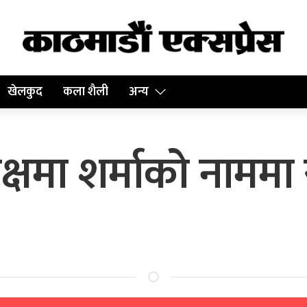
खेलकुद
कला शैली
अन्य
षमा शर्माको नाममा