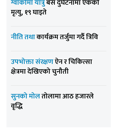
ग्वार्कोमा यात्रु
बस दुर्घटनामा एकको
मृत्यु, १९ घाइते
नीति तथा
कार्यक्रम तर्जुमा गर्दै त्रिवि
उपभोक्ता संरक्षण
ऐन र चिकित्सा
क्षेत्रमा देखिएको चुनौती
सुनको मोल
तोलामा आठ हजारले
वृद्धि