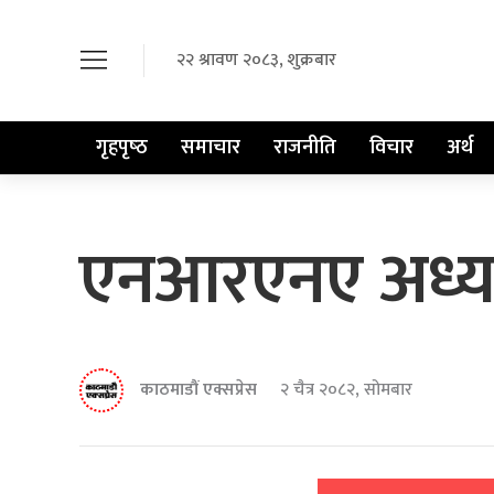
२२ श्रावण २०८३, शुक्रबार
गृहपृष्‍ठ
समाचार
राजनीति
विचार
अर्थ
एनआरएनए अध्यक्
काठमाडौं एक्सप्रेस
२ चैत्र २०८२, सोमबार