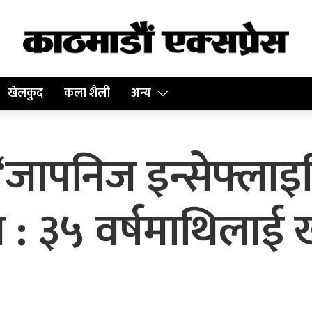
खेलकुद
कला शैली
अन्य
‘जापनिज इन्सेफ्लाइ
 : ३५ वर्षमाथिलाई 