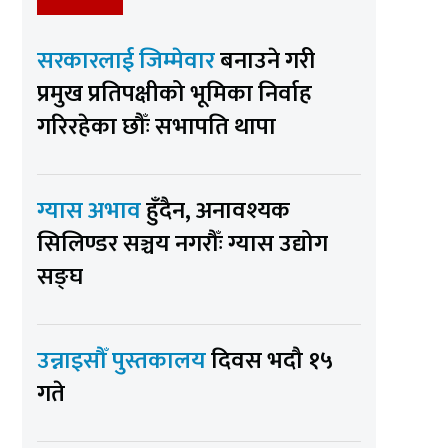
सरकारलाई जिम्मेवार
बनाउने गरी
प्रमुख प्रतिपक्षीको भूमिका निर्वाह
गरिरहेका छौँः सभापति थापा
ग्यास अभाव
हुँदैन, अनावश्यक
सिलिण्डर सञ्चय नगरौँः ग्यास उद्योग
सङ्घ
उन्नाइसौँ पुस्तकालय
दिवस भदौ १५
गते