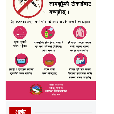
भर्खर