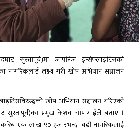
घाट सुस्तापूर्व)मा जापनिज इन्सेफ्लाइटिसको
थिका नागरिकलाई लक्ष्य गरी खोप अभियान सञ्चालन
फ्लाइटिसविरुद्धको खोप अभियान सञ्चालन गरिएको
ाट सुस्तापूर्व)का प्रमुख केशव चापागाईँले बताए ।
िका करिब एक लाख ५० हजारभन्दा बढी नागरिकलाई