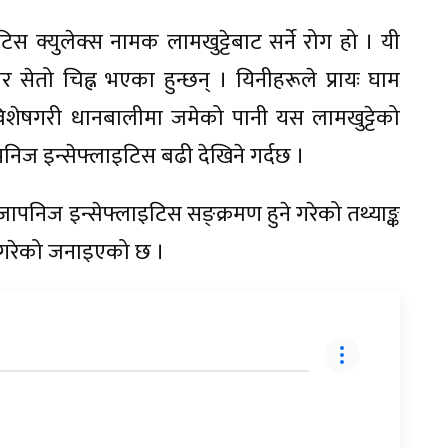
स क्युलेक्स नामक लामखुट्टेबाट सर्ने रोग हो । यी
सेतो चिह्न भएका हुन्छन् । यिनीहरूले प्रायः घाम
 विशेषगरी धानबालीमा जमेको पानी यस लामखुट्टेको
निज इन्सेफ्लाइटिस बढी देखिने गर्दछ ।
ा जापनिज इन्सेफ्लाइटिस सङ्क्रमण हुने गरेको तथ्याङ्क
ने गरेको जनाइएको छ ।