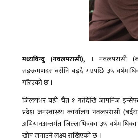
मध्यविन्दु (नवलपरासी), ।
नवलपरासी (बर्द
सङ्क्रमणदर बर्सेनि बढ्दै गएपछि ३५ वर्षमा
गरिएको छ ।
जिल्लाभर यही चैत १ गतेदेखि जापनिज इन्से
प्रदेश जनस्वास्थ्य कार्यालय नवलपरासी (बर्दघ
अभियानअन्तर्गत जिल्लाभित्रका ३५ वर्षमाथ
खोप लगाउने लक्ष्य राखिएको छ ।