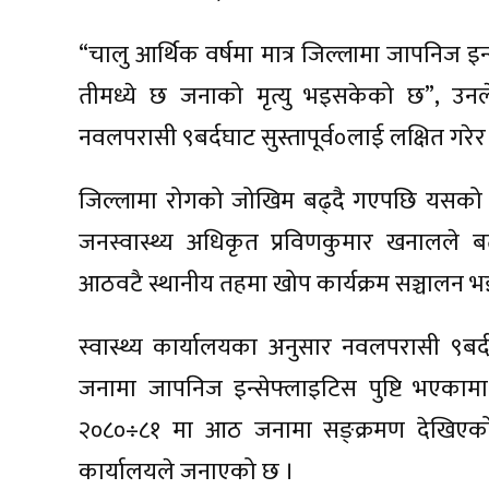
“चालु आर्थिक वर्षमा मात्र जिल्लामा जापनिज इ
तीमध्ये छ जनाको मृत्यु भइसकेको छ”, उनले
नवलपरासी ९बर्दघाट सुस्तापूर्व०लाई लक्षित गर
जिल्लामा रोगको जोखिम बढ्दै गएपछि यसको
जनस्वास्थ्य अधिकृत प्रविणकुमार खनालले 
आठवटै स्थानीय तहमा खोप कार्यक्रम सञ्चालन भ
स्वास्थ्य कार्यालयका अनुसार नवलपरासी ९बर्द
जनामा जापनिज इन्सेफ्लाइटिस पुष्टि भएकाम
२०८०÷८१ मा आठ जनामा सङ्क्रमण देखिएकोमध्
कार्यालयले जनाएको छ ।