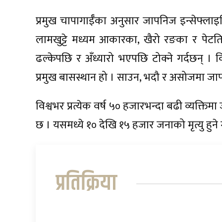
प्रमुख चापागाईँका अनुसार जापनिज इन्सेफ्लाइटि
लामखुट्टे मध्यम आकारका, खैरो रङका र पेटतिर 
ढल्केपछि र अँध्यारो भएपछि टोक्ने गर्दछन् ।
प्रमुख बासस्थान हो । साउन, भदौ र असोजमा जाप
विश्वभर प्रत्येक वर्ष ५० हजारभन्दा बढी व्यक्तिम
छ । यसमध्ये १० देखि १५ हजार जनाको मृत्यु हु
प्रतिक्रिया