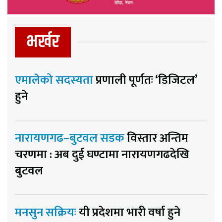
भर्खर
एमालेको सदस्यता
प्रणाली पूर्णतः ‘डिजिटल’
हुने
नारायणगढ–बुटवल सडक
विस्तार अन्तिम
चरणमा : अब दुई घण्टामा नारायणगढदेखि
बुटवल
मनसुन सक्रियः
यी प्रदेशमा भारी वर्षा हुने