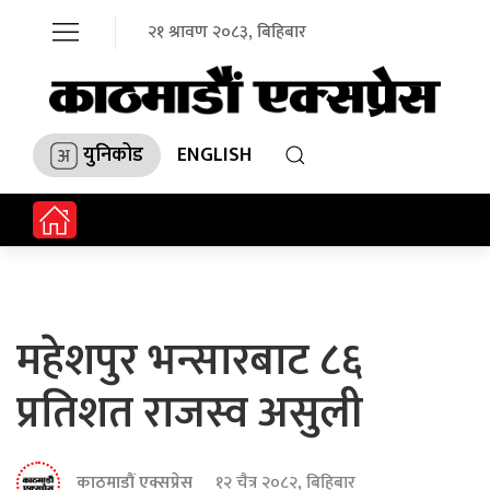
२१ श्रावण २०८३, बिहिबार
युनिकोड
ENGLISH
महेशपुर भन्सारबाट ८६
प्रतिशत राजस्व असुली
काठमाडौं एक्सप्रेस
१२ चैत्र २०८२, बिहिबार