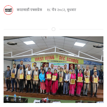
काठमाडौं एक्सप्रेस
१८ चैत्र २०८२, बुधबार