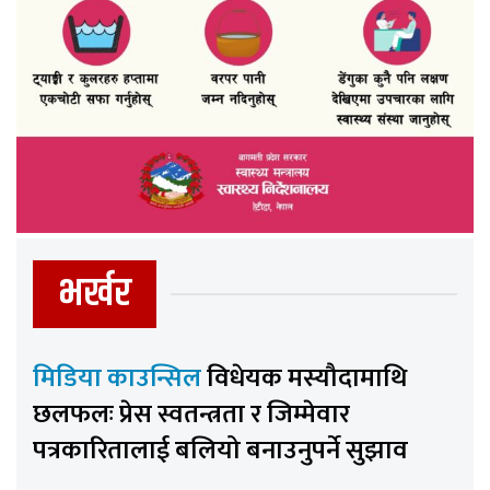
भर्खर
मिडिया काउन्सिल
विधेयक मस्यौदामाथि
छलफलः प्रेस स्वतन्त्रता र जिम्मेवार
पत्रकारितालाई बलियो बनाउनुपर्ने सुझाव