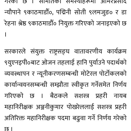
गरेको छ । समितिको समस्याहरूमा अमिरप्रसाद
न्यौपाने ९काठमाडौँ०, पद्मिनी सोती ९लमजुङ० र डा
रेहना श्रेष्ठ ९काठमाडौँ० नियुक्त गरिएको जनाइएको छ
।
सरकारले संयुक्त राष्ट्रसङ्घ वातावरणीय कार्यक्रम
९युएनइपी०बाट ओजन तहलाई हानि पुर्याउने पदार्थको
व्यवस्थापन र न्यूनीकरणसम्बन्धी मोटेरल पोर्टोकलको
कार्यान्वयनसम्बन्धी सम्झौता स्वीकृत गर्नेसमेत निर्णय
गरिएको छ । बैठकले सशस्त्र प्रहरी नायब
महानिरीक्षक अञ्जनीकुमार पोखरेललाई सशस्त्र प्रहरी
अतिरिक्त महानिरीक्षक पदमा बढुवा गर्ने निर्णय गरेको
छ ।