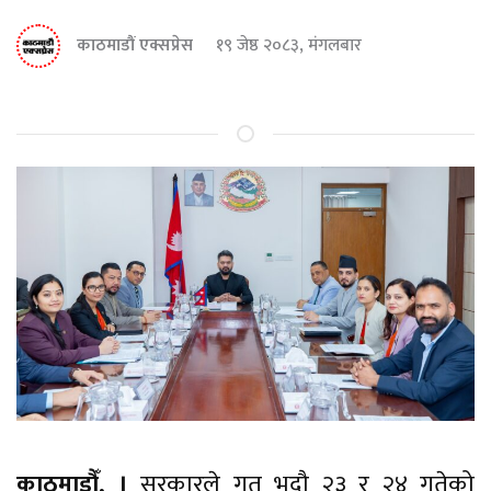
काठमाडौं एक्सप्रेस
१९ जेष्ठ २०८३, मंगलबार
काठमाडौँ, ।
सरकारले गत भदौ २३ र २४ गतेको