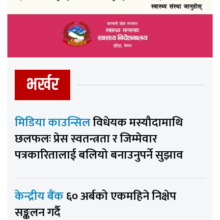
भर्खर
मिडिया काउन्सिल
विधेयक मस्यौदामाथि
छलफलः प्रेस स्वतन्त्रता र जिम्मेवार
पत्रकारितालाई बलियो बनाउनुपर्ने सुझाव
केन्द्रीय बैंक
६० अर्बको एकमहिने निक्षेप
सङ्कलन गर्दै